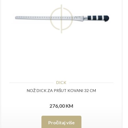
DICK
NOŽ DICK ZA PRŠUT KOVANI 32 CM
276,00
KM
Pročitaj više