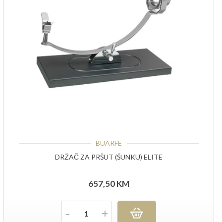
BUARFE
DRŽAČ ZA PRŠUT (ŠUNKU) ELITE
657,50
KM
Količina