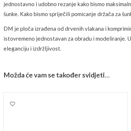
jednostavno i udobno rezanje kako bismo maksimalno 
šunke. Kako bismo spriječili pomicanje držača za šun
DM je ploča izrađena od drvenih vlakana i komprimira
istovremeno jednostavan za obradu i modeliranje. U g
eleganciju i izdržljivost.
Možda će vam se također svidjeti…