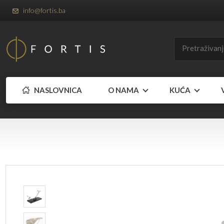
info@fortis.ba
NASLOVNICA
O NAMA
KUĆA