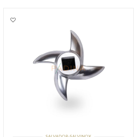
SALVADOR-SALVINOX