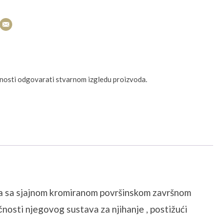
unosti odgovarati stvarnom izgledu proizvoda.
ka sa sjajnom kromiranom površinskom završnom
nosti njegovog sustava za njihanje , postižući