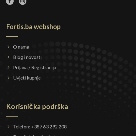
Fortis.ba webshop
O nama
Blog i novosti
Prijava / Registracija
Uvjeti kupnje
Korisnička podrška
Telefon: +387 63 292 208