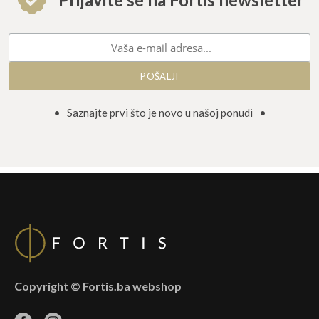
Prijavite se na Fortis newsletter
• Saznajte prvi što je novo u našoj ponudi •
Copyright © Fortis.ba webshop