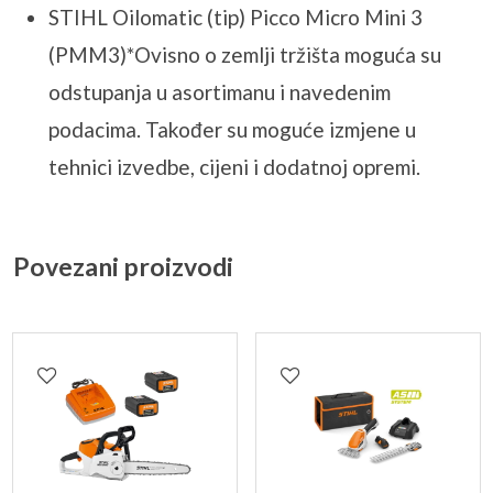
STIHL Oilomatic (tip) Picco Micro Mini 3
(PMM3)*Ovisno o zemlji tržišta moguća su
odstupanja u asortimanu i navedenim
podacima. Također su moguće izmjene u
tehnici izvedbe, cijeni i dodatnoj opremi.
Povezani proizvodi