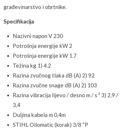
građevinarstvo i obrtnike.
Specifikacija
Nazivni napon V 230
Potrošnja energije kW 2
Potrošnja energije kW 1.7
Težina kg 1) 4.2
Razina zvučnog tlaka dB (A) 2) 92
Razina zvučne snage dB (A) 2) 103
Razina vibracija lijevo / desno m / s ² 3) 2,9 /
3,4
Duljina kabela m 0,4m
STIHL Oilomatic (korak) 3/8 “P