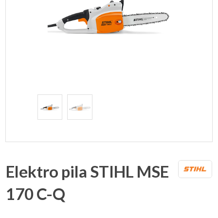
Elektro pila STIHL MSE
170 C-Q