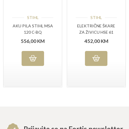
STIHL
STIHL
AKU PILA STIHL MSA
ELEKTRIČNE ŠKARE
120 C-BQ
ZA ŽIVICU HSE 61
556,00
KM
452,00
KM