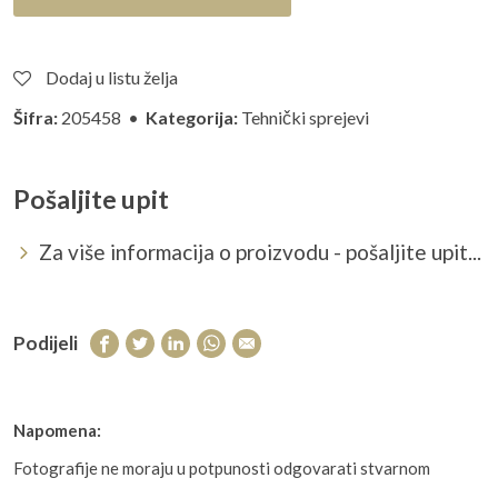
Dodaj u listu želja
Šifra:
205458 •
Kategorija:
Tehnički sprejevi
Pošaljite upit
Za više informacija o proizvodu - pošaljite upit...
Podijeli
Napomena:
Fotografije ne moraju u potpunosti odgovarati stvarnom