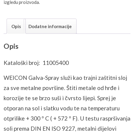
izgledu proizvoda.
Opis
Dodatne informacije
Opis
Kataloški broj:
11005400
WEICON Galva-Spray služi kao trajni zaštitni sloj
za sve metalne površine. Štiti metale od hrđe i
korozije te se brzo suši i čvrsto lijepi. Sprej je
otporan na sol i slatku vodu te na temperaturu
otprilike + 300 ° C ( + 572 ° F). U testu raspršivanja
soli prema DIN EN ISO 9227, metalni dijelovi