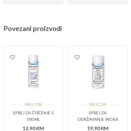
Povezani proizvodi
WEICON
WEICON
SPREJ ZA ČIŠĆENJE S
SPREJ ZA
500 ML
ODRŽAVANJE INOXA
400 ML
12,90
KM
19,90
KM