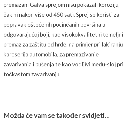
premazani Galva sprejom nisu pokazali koroziju,
čak ni nakon više od 450 sati. Sprej se koristi za
popravak oštećenih pocinčanih površina u
odgovarajućoj boji, kao visokokvalitetni temeljni
premaz za zaštitu od hrđe, na primjer pri lakiranju
karoserija automobila, za premazivanje
zavarivanja i bušenja te kao vodljivi među-sloj pri
točkastom zavarivanju.
Možda će vam se također svidjeti…