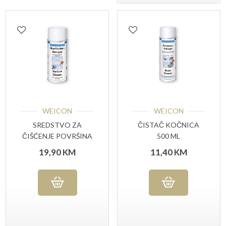
WEICON
WEICON
SREDSTVO ZA
ČISTAČ KOČNICA
ČIŠĆENJE POVRŠINA
500 ML
400 ML
19,90
KM
11,40
KM