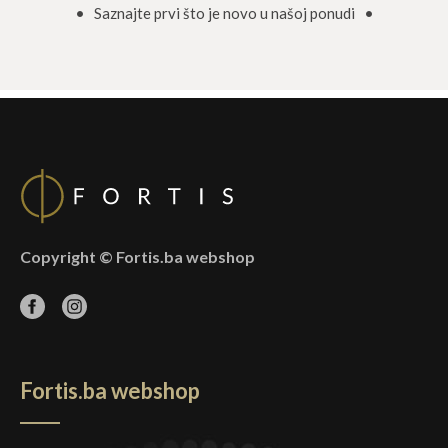
• Saznajte prvi što je novo u našoj ponudi •
Copyright © Fortis.ba webshop
Fortis.ba webshop