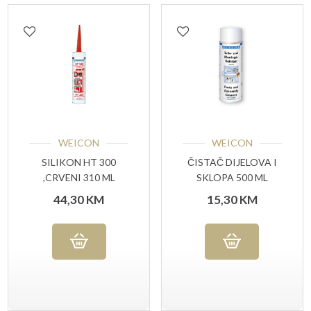
WEICON
WEICON
SILIKON HT 300
ČISTAČ DIJELOVA I
,CRVENI 310 ML
SKLOPA 500 ML
44,30
KM
15,30
KM