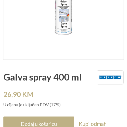
Galva spray 400 ml
26,90
KM
U cijenu je uključen PDV (17%)
Kupi odmah
Dodaj u košaricu