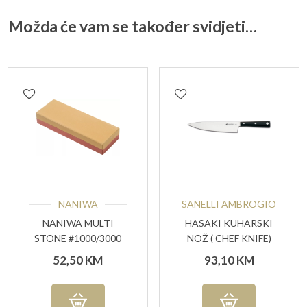
Možda će vam se također svidjeti…
NANIWA
SANELLI AMBROGIO
NANIWA MULTI
HASAKI KUHARSKI
STONE #1000/3000
NOŽ ( CHEF KNIFE)
GRIT
52,50
KM
93,10
KM