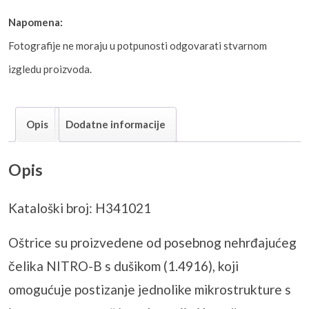
Napomena:
Fotografije ne moraju u potpunosti odgovarati stvarnom
izgledu proizvoda.
Opis
Dodatne informacije
Opis
Kataloški broj: H341021
Oštrice su proizvedene od posebnog nehrđajućeg
čelika NITRO-B s dušikom (1.4916), koji
omogućuje postizanje jednolike mikrostrukture s