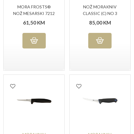
MORA FROSTS®
NOŽ MORAKNIV
NOŽ MESARSKI 7212
CLASSIC (C) NO 3
UG
61,50
KM
85,00
KM