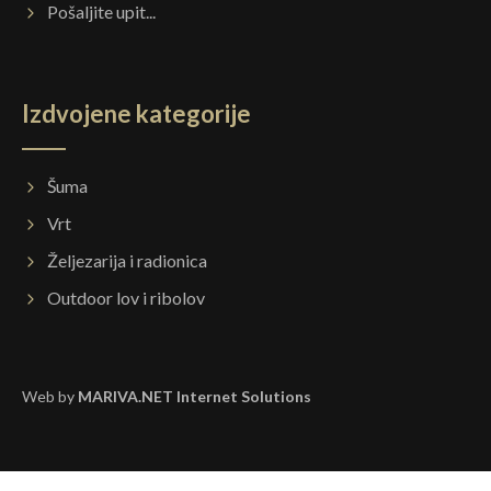
Pošaljite upit...
Izdvojene kategorije
Šuma
Vrt
Željezarija i radionica
Outdoor lov i ribolov
Web by
MARIVA.NET Internet Solutions