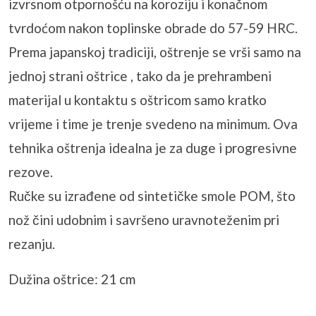
izvrsnom otpornošću na koroziju i konačnom
tvrdoćom nakon toplinske obrade do 57-59 HRC.
Prema japanskoj tradiciji, oštrenje se vrši samo na
jednoj strani oštrice , tako da je prehrambeni
materijal u kontaktu s oštricom samo kratko
vrijeme i time je trenje svedeno na minimum. Ova
tehnika oštrenja idealna je za duge i progresivne
rezove.
Ručke su izrađene od sintetičke smole POM, što
nož čini udobnim i savršeno uravnoteženim pri
rezanju.
Dužina oštrice: 21 cm