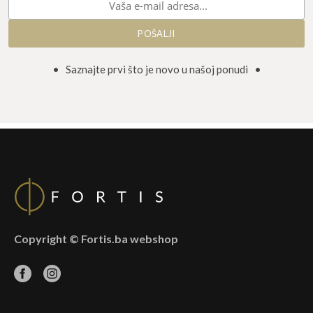
• Saznajte prvi što je novo u našoj ponudi •
Copyright © Fortis.ba webshop