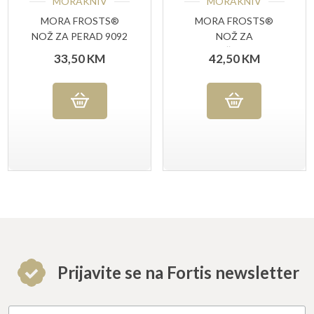
MORAKNIV
MORAKNIV
MORA FROSTS®
MORA FROSTS®
NOŽ ZA PERAD 9092
NOŽ ZA
PAM
OTKOŠTAVANJE
33,50
KM
42,50
KM
ZAKRIVLJENI 9124
PG
Prijavite se na Fortis newsletter