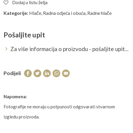
Dodaj u listu želja
Kategorije:
Hlače
,
Radna odjeća i obuća
,
Radne hlače
Pošaljite upit
Za više informacija o proizvodu - pošaljite upit...
Podijeli
Napomena:
Fotografije ne moraju u potpunosti odgovarati stvarnom
izgledu proizvoda.