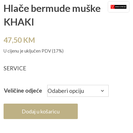
Hlače bermude muške
KHAKI
47,50
KM
U cijenu je uključen PDV (17%)
SERVICE
Veličine odjeće
Dodaj u košaricu