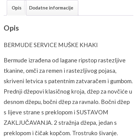
Opis
Dodatne informacije
Opis
BERMUDE SERVICE MUŠKE KHAKI
Bermude izrađena od lagane ripstop rastezljive
tkanine, omči za remen i rastezljivog pojasa,
skriveni letvica s patentnim zatvaračem i gumbom.
Prednji džepovi klasičnog kroja, džep za novčiće u
desnom džepu, bočni džep za ravnalo. Bočni džep
s lijeve strane s preklopom i SUSTAVOM
ZAKLJUČAVANJA. 2 stražnja džepa, jedan s
preklopom i čičak kopčom. Trostruko šivanje.