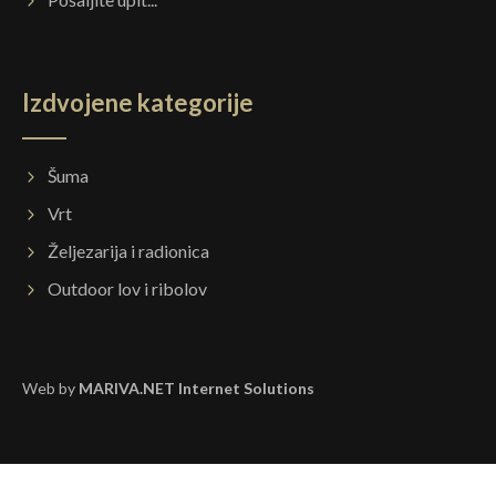
Izdvojene kategorije
Šuma
Vrt
Željezarija i radionica
Outdoor lov i ribolov
Web by
MARIVA.NET Internet Solutions