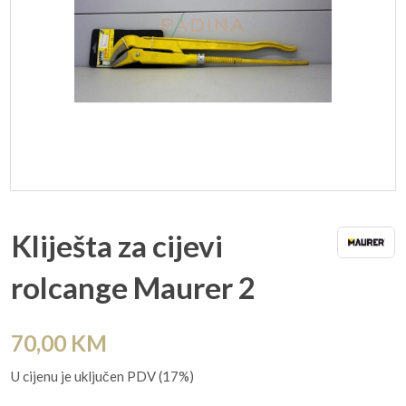
Kliješta za cijevi
rolcange Maurer 2
70,00
KM
U cijenu je uključen PDV (17%)