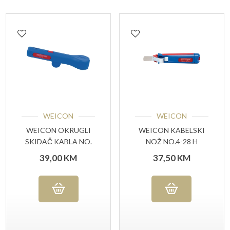
WEICON
WEICON
WEICON OKRUGLI
WEICON KABELSKI
SKIDAČ KABLA NO.
NOŽ NO.4-28 H
13
39,00
KM
37,50
KM