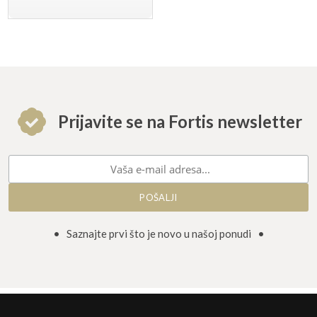
Prijavite se na Fortis newsletter
• Saznajte prvi što je novo u našoj ponudi •