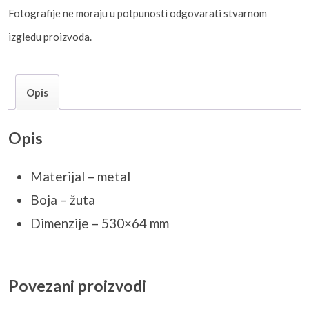
Fotografije ne moraju u potpunosti odgovarati stvarnom
izgledu proizvoda.
Opis
Opis
Materijal – metal
Boja – žuta
Dimenzije – 530×64 mm
Povezani proizvodi