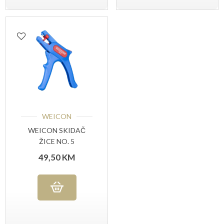
WEICON
WEICON SKIDAČ
ŽICE NO. 5
49,50
KM