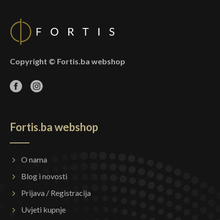
Copyright © Fortis.ba webshop
Fortis.ba webshop
O nama
Blog i novosti
Prijava / Registracija
Uvjeti kupnje