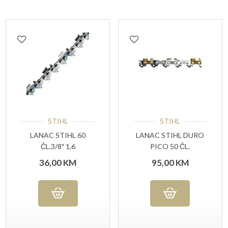
STIHL
STIHL
LANAC STIHL 60
LANAC STIHL DURO
ČL.3/8″ 1,6
PICO 50 ČL.
36,00
KM
95,00
KM