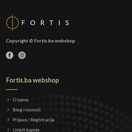
Copyright © Fortis.ba webshop
Fortis.ba webshop
O nama
Blog i novosti
Prijava / Registracija
Uvjeti kupnje