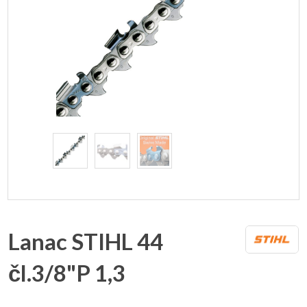
Lanac STIHL 44
čl.3/8"P 1,3