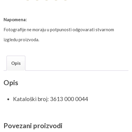
Napomena:
Fotografije ne moraju u potpunosti odgovarati stvarnom
izgledu proizvoda.
Opis
Opis
Kataloški broj: 3613 000 0044
Povezani proizvodi