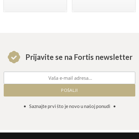
Prijavite se na Fortis newsletter
• Saznajte prvi što je novo u našoj ponudi •