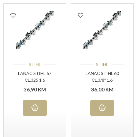
STIHL
STIHL
LANAC STIHL 67
LANAC STIHL 60
ČL.325 1,6
ČL.3/8″ 1,6
36,90
KM
36,00
KM