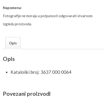
Napomena:
Fotografije ne moraju u potpunosti odgovarati stvarnom
izgledu proizvoda.
Opis
Opis
Kataloški broj: 3637 000 0064
Povezani proizvodi