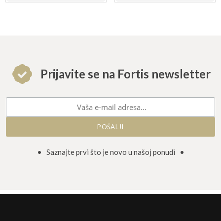
Prijavite se na Fortis newsletter
• Saznajte prvi što je novo u našoj ponudi •