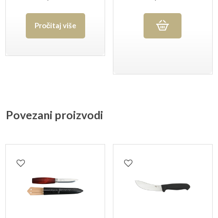
7151 PG
Pročitaj više
Povezani proizvodi