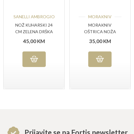
SANELLI AMBROGIO
MORAKNIV
NOŽ KUHARSKI 24
MORAKNIV
CM ZELENA DRŠKA
OŠTRICA NOŽA
CLASIC NO 3 (C)
45,00
KM
35,00
KM
Prijavite se na Fortis newsletter