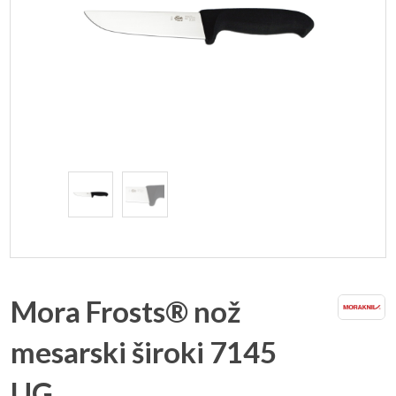
Mora Frosts® nož
mesarski široki 7145
UG