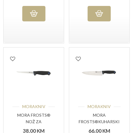
MORAKNIV
MORAKNIV
MORA FROSTS®
MORA
NOŽ ZA
FROSTS®KUHARSKI
OTKOŠTAVANJE
NOŽ 4216 PG
38,00
KM
66,00
KM