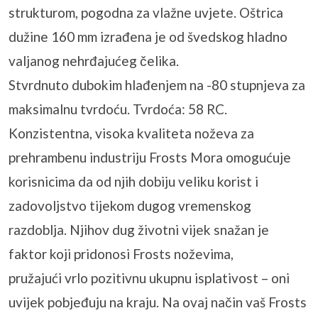
strukturom, pogodna za vlažne uvjete. Oštrica
dužine 160 mm izrađena je od švedskog hladno
valjanog nehrđajućeg čelika.
Stvrdnuto dubokim hlađenjem na -80 stupnjeva za
maksimalnu tvrdoću. Tvrdoća: 58 RC.
Konzistentna, visoka kvaliteta noževa za
prehrambenu industriju Frosts Mora omogućuje
korisnicima da od njih dobiju veliku korist i
zadovoljstvo tijekom dugog vremenskog
razdoblja. Njihov dug životni vijek snažan je
faktor koji pridonosi Frosts noževima,
pružajući vrlo pozitivnu ukupnu isplativost – oni
uvijek pobjeđuju na kraju. Na ovaj način vaš Frosts