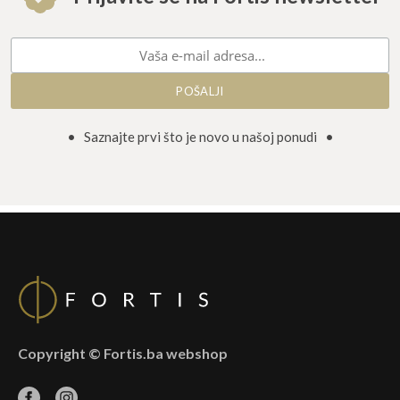
• Saznajte prvi što je novo u našoj ponudi •
Copyright © Fortis.ba webshop