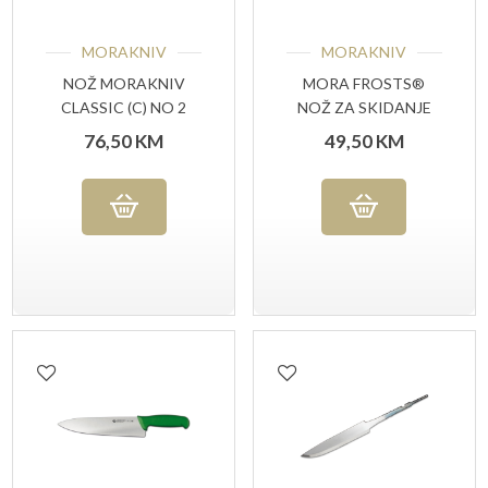
MORAKNIV
MORAKNIV
NOŽ MORAKNIV
MORA FROSTS®
CLASSIC (C) NO 2
NOŽ ZA SKIDANJE
KOŽE 7146 UG
76,50
KM
49,50
KM