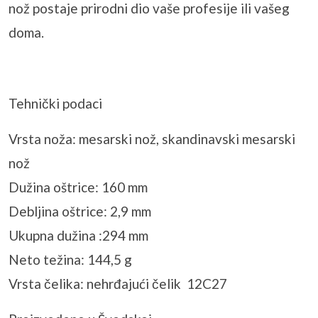
nož postaje prirodni dio vaše profesije ili vašeg
doma.
Tehnički podaci
Vrsta noža: mesarski nož, skandinavski mesarski
nož
Dužina oštrice: 160 mm
Debljina oštrice: 2,9 mm
Ukupna dužina :294 mm
Neto težina: 144,5 g
Vrsta čelika: nehrđajući čelik 12C27