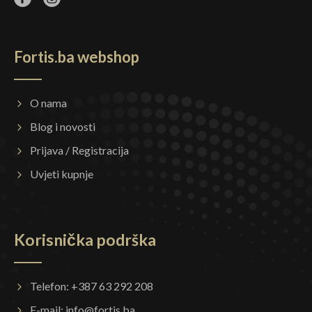
Fortis.ba webshop
O nama
Blog i novosti
Prijava / Registracija
Uvjeti kupnje
Korisnička podrška
Telefon: +387 63 292 208
E-mail:
info@fortis.ba