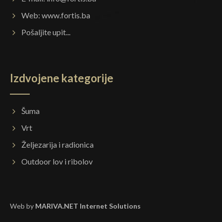
Web:
www.fortis.ba
Pošaljite upit...
Izdvojene kategorije
Šuma
Vrt
Željezarija i radionica
Outdoor lov i ribolov
Web by
MARIVA.NET Internet Solutions