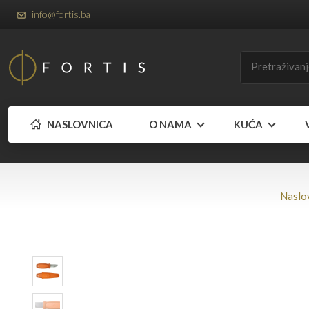
info@fortis.ba
NASLOVNICA
O NAMA
KUĆA
Naslo