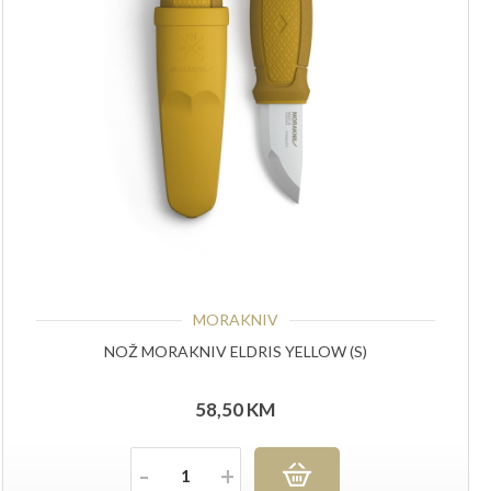
MORAKNIV
NOŽ MORAKNIV ELDRIS YELLOW (S)
58,50
KM
Količina