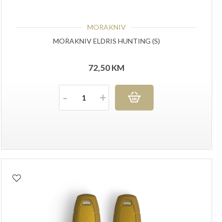
MORAKNIV
MORAKNIV ELDRIS HUNTING (S)
72,50
KM
Količina