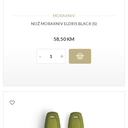
MORAKNIV
NOŽ MORAKNIV ELDRIS BLACK (S)
58,50
KM
Količina