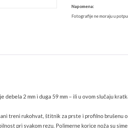
Napomena:
Fotografije ne moraju u potp
a je debela 2 mm i duga 59 mm – ili u ovom slučaju krat
 treni rukohvat, štitnik za prste i profilno brušenu o
ilnost pri svakom rezu. Polimerne korice noža su sime