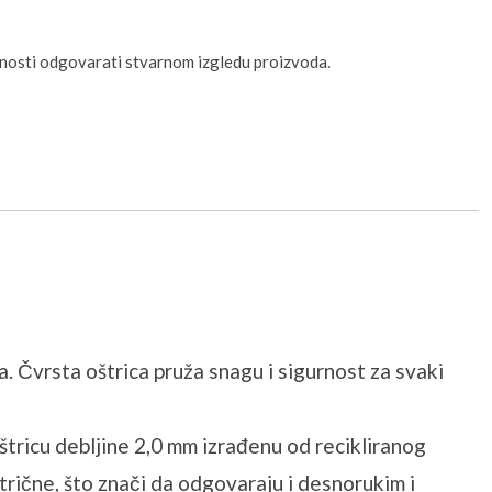
unosti odgovarati stvarnom izgledu proizvoda.
ka. Čvrsta oštrica pruža snagu i sigurnost za svaki
štricu debljine 2,0 mm izrađenu od recikliranog
trične, što znači da odgovaraju i desnorukim i