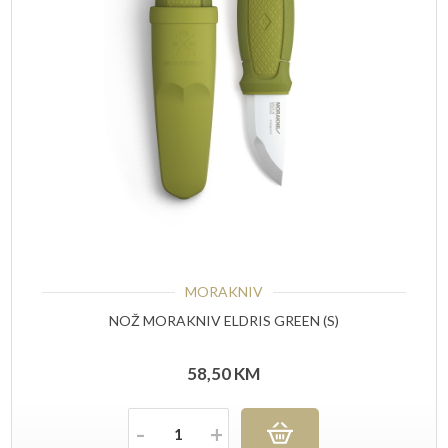
MORAKNIV
NOŽ MORAKNIV ELDRIS GREEN (S)
58,50
KM
Količina