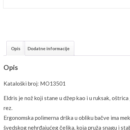
Opis
Dodatne informacije
Opis
Kataloški broj: MO13501
Eldris je nož koji stane u džep kao i u ruksak, oštric
rez.
Ergonomska polimerna drška u obliku bačve ima mekani
švedskog nehrđajućeg čelika, koja pruža snagu i stab