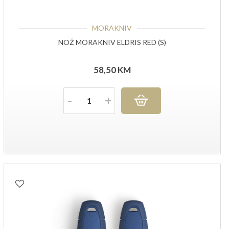
MORAKNIV
NOŽ MORAKNIV ELDRIS RED (S)
58,50
KM
Količina