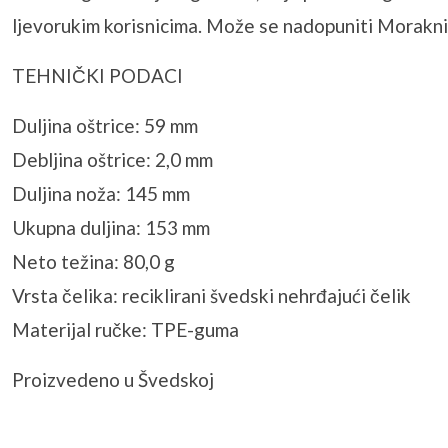
ljevorukim korisnicima. Može se nadopuniti Morakniv 
TEHNIČKI PODACI
Duljina oštrice: 59 mm
Debljina oštrice: 2,0 mm
Duljina noža: 145 mm
Ukupna duljina: 153 mm
Neto težina: 80,0 g
Vrsta čelika: reciklirani švedski nehrđajući čelik
Materijal ručke: TPE-guma
Proizvedeno u Švedskoj