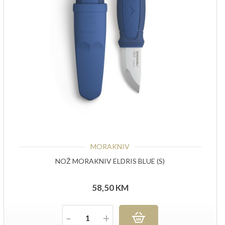
MORAKNIV
NOŽ MORAKNIV ELDRIS BLUE (S)
58,50
KM
Količina