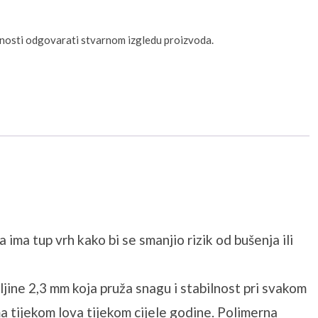
unosti odgovarati stvarnom izgledu proizvoda.
ma tup vrh kako bi se smanjio rizik od bušenja ili
ljine 2,3 mm koja pruža snagu i stabilnost pri svakom
ima tijekom lova tijekom cijele godine. Polimerna