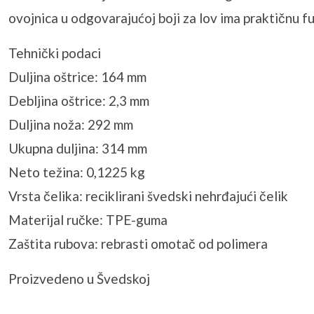
ovojnica u odgovarajućoj boji za lov ima praktičnu fun
Tehnički podaci
Duljina oštrice: 164 mm
Debljina oštrice: 2,3 mm
Duljina noža: 292 mm
Ukupna duljina: 314 mm
Neto težina: 0,1225 kg
Vrsta čelika: reciklirani švedski nehrđajući čelik
Materijal ručke: TPE-guma
Zaštita rubova: rebrasti omotač od polimera
Proizvedeno u Švedskoj