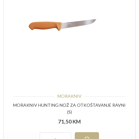
MORAKNIV
MORAKNIV HUNTING NOŽ ZA OTKOŠTAVANJE RAVNI
(S)
71,50
KM
Količina