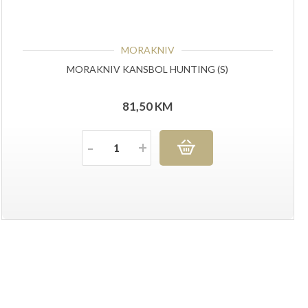
MORAKNIV
MORAKNIV KANSBOL HUNTING (S)
81,50
KM
Količina