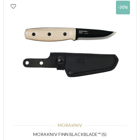
-30%
MORAKNIV
MORAKNIV FINN BLACKBLADE™ (S)