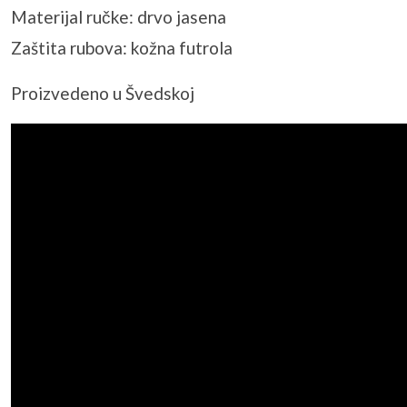
Materijal ručke: drvo jasena
Zaštita rubova: kožna futrola
Proizvedeno u Švedskoj