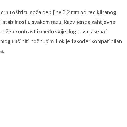
 crnu oštricu noža debljine 3,2 mm od recikliranog
 stabilnost u svakom rezu. Razvijen za zahtjevne
otežen kontrast između svijetlog drva jasena i
e mogu učiniti nož tupim. Lok je također kompatibilan
a.