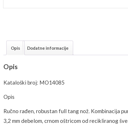
Opis
Dodatne informacije
Opis
Kataloški broj: MO14085
Opis
Ručno rađen, robustan full tang nož. Kombinacija pu
3,2 mm debelom, crnom oštricom od recikliranog šved