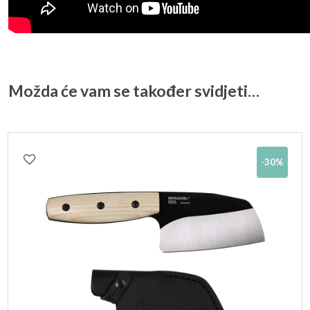
Možda će vam se također svidjeti…
-30%