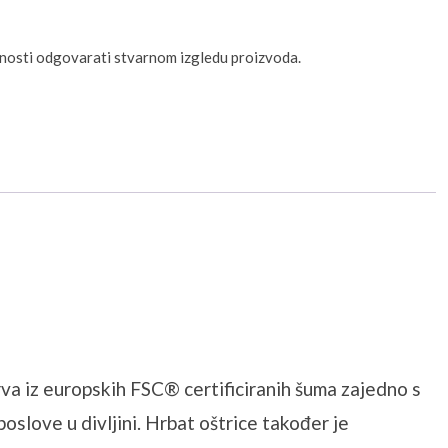
unosti odgovarati stvarnom izgledu proizvoda.
va iz europskih FSC® certificiranih šuma zajedno s
slove u divljini. Hrbat oštrice također je