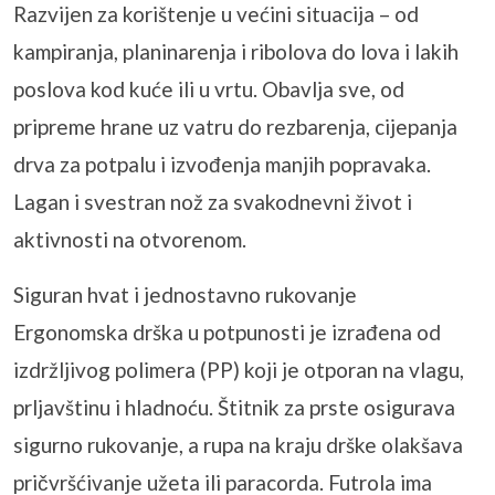
Razvijen za korištenje u većini situacija – od
kampiranja, planinarenja i ribolova do lova i lakih
poslova kod kuće ili u vrtu. Obavlja sve, od
pripreme hrane uz vatru do rezbarenja, cijepanja
drva za potpalu i izvođenja manjih popravaka.
Lagan i svestran nož za svakodnevni život i
aktivnosti na otvorenom.
Siguran hvat i jednostavno rukovanje
Ergonomska drška u potpunosti je izrađena od
izdržljivog polimera (PP) koji je otporan na vlagu,
prljavštinu i hladnoću. Štitnik za prste osigurava
sigurno rukovanje, a rupa na kraju drške olakšava
pričvršćivanje užeta ili paracorda. Futrola ima