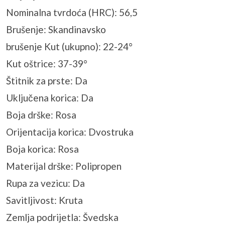
Nominalna tvrdoća (HRC): 56,5
Brušenje: Skandinavsko
brušenje Kut (ukupno): 22-24°
Kut oštrice: 37-39°
Štitnik za prste: Da
Uključena korica: Da
Boja drške: Rosa
Orijentacija korica: Dvostruka
Boja korica: Rosa
Materijal drške: Polipropen
Rupa za vezicu: Da
Savitljivost: Kruta
Zemlja podrijetla: Švedska