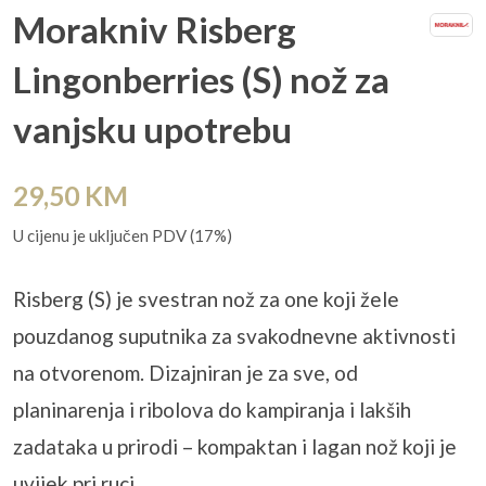
Morakniv Risberg
Lingonberries (S) nož za
vanjsku upotrebu
29,50
KM
U cijenu je uključen PDV (17%)
Risberg (S) je svestran nož za one koji žele
pouzdanog suputnika za svakodnevne aktivnosti
na otvorenom. Dizajniran je za sve, od
planinarenja i ribolova do kampiranja i lakših
zadataka u prirodi – kompaktan i lagan nož koji je
uvijek pri ruci.