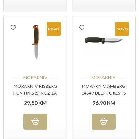
NOVO
NOVO
MORAKNIV
MORAKNIV
MORAKNIV RISBERG
MORAKNIV AMBERG
HUNTING (S) NOŽ ZA
14549 DEEP FORESTS
VANJSKU UPOTREBU
, NOŽ ZA VANJSKU
29,50
KM
96,90
KM
UPOTREBU