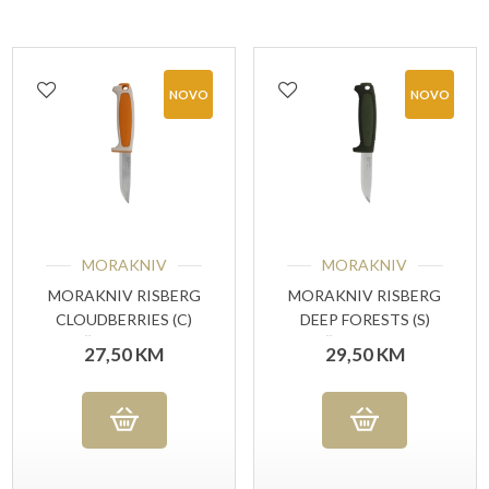
NOVO
NOVO
MORAKNIV
MORAKNIV
MORAKNIV RISBERG
MORAKNIV RISBERG
CLOUDBERRIES (C)
DEEP FORESTS (S)
NOŽ ZA VANJSKU
NOŽ ZA VANJSKU
27,50
KM
29,50
KM
UPOTREBU
UPOTREBU