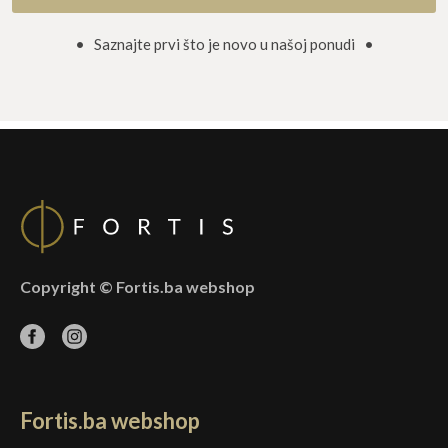
• Saznajte prvi što je novo u našoj ponudi •
Copyright © Fortis.ba webshop
Fortis.ba webshop