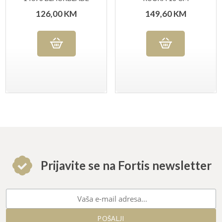
(C) , NOŽ ZA
126,00
KM
149,60
KM
VANJSKU UPOTREBU
Prijavite se na Fortis newsletter