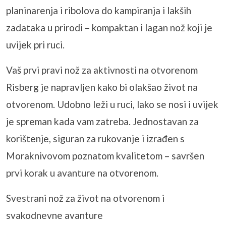
planinarenja i ribolova do kampiranja i lakših
zadataka u prirodi – kompaktan i lagan nož koji je
uvijek pri ruci.
Vaš prvi pravi nož za aktivnosti na otvorenom
Risberg je napravljen kako bi olakšao život na
otvorenom. Udobno leži u ruci, lako se nosi i uvijek
je spreman kada vam zatreba. Jednostavan za
korištenje, siguran za rukovanje i izrađen s
Moraknivovom poznatom kvalitetom – savršen
prvi korak u avanture na otvorenom.
Svestrani nož za život na otvorenom i
svakodnevne avanture