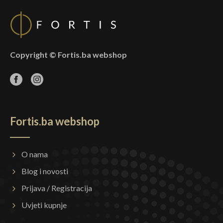
Copyright © Fortis.ba webshop
Fortis.ba webshop
O nama
Blog i novosti
Prijava / Registracija
Uvjeti kupnje