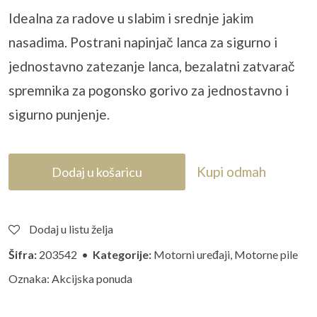
Idealna za radove u slabim i srednje jakim
nasadima. Postrani napinjač lanca za sigurno i
jednostavno zatezanje lanca, bezalatni zatvarač
spremnika za pogonsko gorivo za jednostavno i
sigurno punjenje.
Kupi odmah
Dodaj u košaricu
Dodaj u listu želja
Šifra:
203542 •
Kategorije:
Motorni uređaji
,
Motorne pile
Oznaka:
Akcijska ponuda