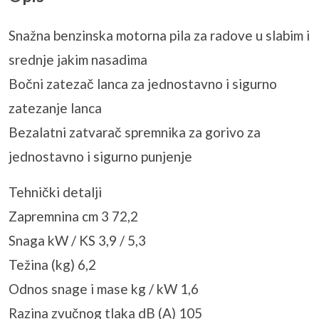
Snažna benzinska motorna pila za radove u slabim i
srednje jakim nasadima
Bočni zatezač lanca za jednostavno i sigurno
zatezanje lanca
Bezalatni zatvarač spremnika za gorivo za
jednostavno i sigurno punjenje
Tehnički detalji
Zapremnina cm 3 72,2
Snaga kW / KS 3,9 / 5,3
Težina (kg) 6,2
Odnos snage i mase kg / kW 1,6
Razina zvučnog tlaka dB (A) 105