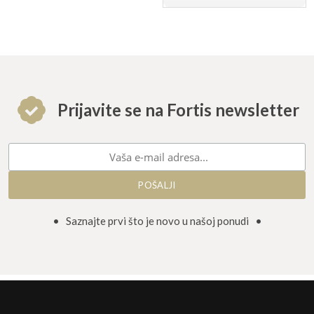
Prijavite se na Fortis newsletter
• Saznajte prvi što je novo u našoj ponudi •