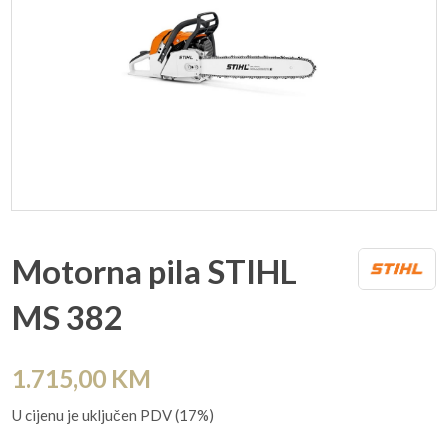
Motorna pila STIHL
MS 382
1.715,00
KM
U cijenu je uključen PDV (17%)