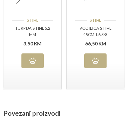
STIHL
STIHL
TURPIJA STIHL 5,2
VODILICA STIHL
MM
45CM 1.6 3/8
3,50
KM
66,50
KM
Povezani proizvodi