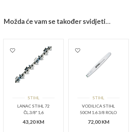
Možda će vam se također svidjeti…
STIHL
STIHL
LANAC STIHL 72
VODILICA STIHL
ČL.3/8″ 1,6
50CM 1.6 3/8 ROLO
43,20
KM
72,00
KM