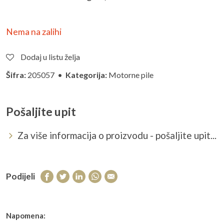
Nema na zalihi
Dodaj u listu želja
Šifra:
205057 •
Kategorija:
Motorne pile
Pošaljite upit
Za više informacija o proizvodu - pošaljite upit...
Podijeli
Napomena: