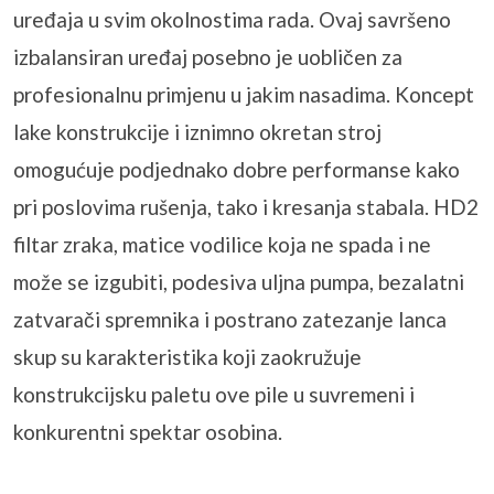
uređaja u svim okolnostima rada. Ovaj savršeno
izbalansiran uređaj posebno je uobličen za
profesionalnu primjenu u jakim nasadima. Koncept
lake konstrukcije i iznimno okretan stroj
omogućuje podjednako dobre performanse kako
pri poslovima rušenja, tako i kresanja stabala. HD2
filtar zraka, matice vodilice koja ne spada i ne
može se izgubiti, podesiva uljna pumpa, bezalatni
zatvarači spremnika i postrano zatezanje lanca
skup su karakteristika koji zaokružuje
konstrukcijsku paletu ove pile u suvremeni i
konkurentni spektar osobina.