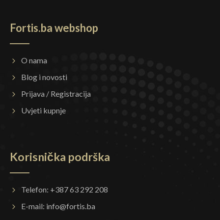
Fortis.ba webshop
O nama
Blog i novosti
Prijava / Registracija
Uvjeti kupnje
Korisnička podrška
Telefon: +387 63 292 208
E-mail:
info@fortis.ba