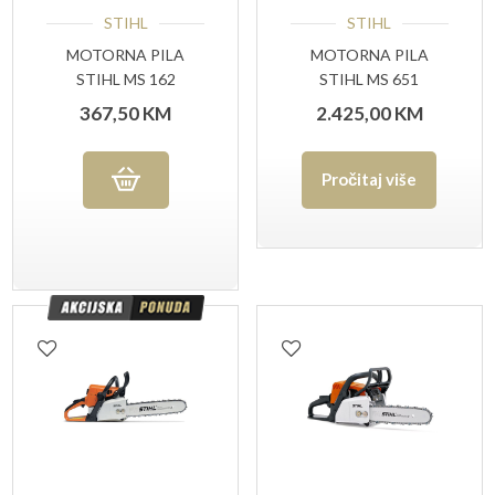
STIHL
STIHL
MOTORNA PILA
MOTORNA PILA
STIHL MS 162
STIHL MS 651
367,50
KM
2.425,00
KM
Pročitaj više