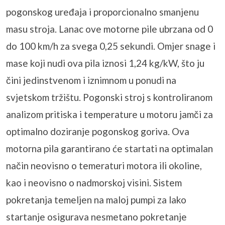
pogonskog uređaja i proporcionalno smanjenu
masu stroja. Lanac ove motorne pile ubrzana od 0
do 100 km/h za svega 0,25 sekundi. Omjer snage i
mase koji nudi ova pila iznosi 1,24 kg/kW, što ju
čini jedinstvenom i iznimnom u ponudi na
svjetskom tržištu. Pogonski stroj s kontroliranom
analizom pritiska i temperature u motoru jamči za
optimalno doziranje pogonskog goriva. Ova
motorna pila garantirano će startati na optimalan
način neovisno o temeraturi motora ili okoline,
kao i neovisno o nadmorskoj visini. Sistem
pokretanja temeljen na maloj pumpi za lako
startanje osigurava nesmetano pokretanje