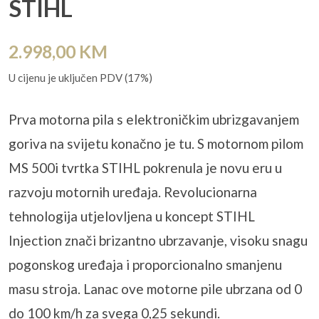
STIHL
2.998,00
KM
U cijenu je uključen PDV (17%)
Prva motorna pila s elektroničkim ubrizgavanjem
goriva na svijetu konačno je tu. S motornom pilom
MS 500i tvrtka STIHL pokrenula je novu eru u
razvoju motornih uređaja. Revolucionarna
tehnologija utjelovljena u koncept STIHL
Injection znači brizantno ubrzavanje, visoku snagu
pogonskog uređaja i proporcionalno smanjenu
masu stroja. Lanac ove motorne pile ubrzana od 0
do 100 km/h za svega 0,25 sekundi.