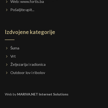
Web:
www.fortis.ba
Pošaljite upit...
Izdvojene kategorije
Šuma
Vrt
Željezarija i radionica
Outdoor lov i ribolov
Web by
MARIVA.NET Internet Solutions