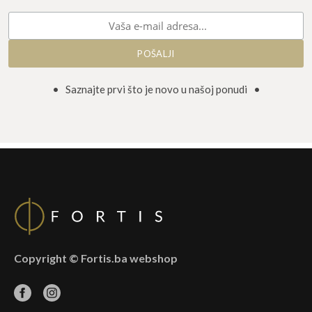
• Saznajte prvi što je novo u našoj ponudi •
Copyright © Fortis.ba webshop