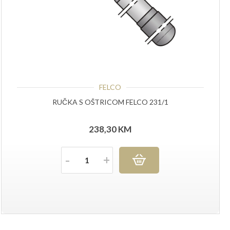
FELCO
RUČKA S OŠTRICOM FELCO 231/1
238,30
KM
Količina