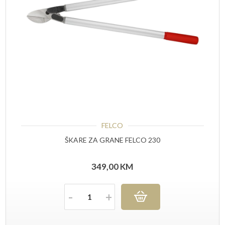
FELCO
ŠKARE ZA GRANE FELCO 230
349,00
KM
Količina