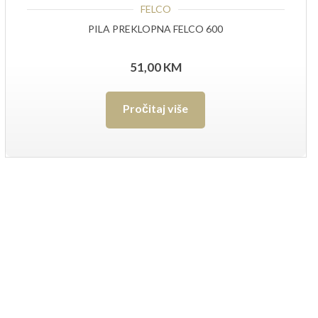
FELCO
PILA PREKLOPNA FELCO 600
51,00
KM
Pročitaj više