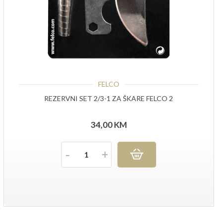
FELCO
REZERVNI SET 2/3-1 ZA ŠKARE FELCO 2
34,00
KM
Količina