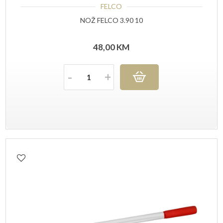
FELCO
NOŽ FELCO 3.90 10
48,00
KM
Količina