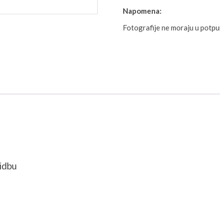
Napomena:
Fotografije ne moraju u potp
idbu