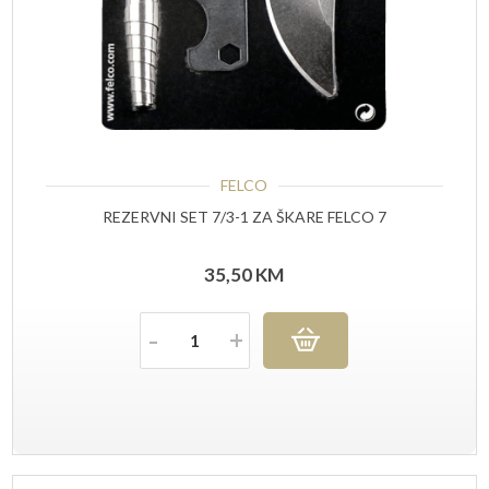
FELCO
REZERVNI SET 7/3-1 ZA ŠKARE FELCO 7
35,50
KM
Količina