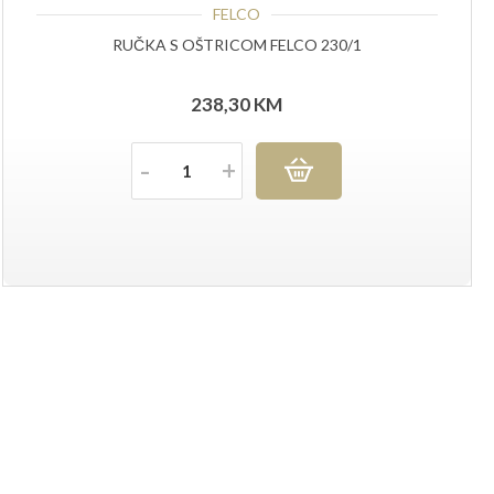
FELCO
RUČKA S OŠTRICOM FELCO 230/1
238,30
KM
Količina