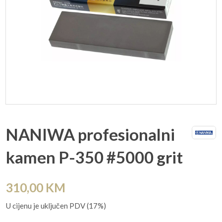
NANIWA profesionalni
kamen P-350 #5000 grit
310,00
KM
U cijenu je uključen PDV (17%)