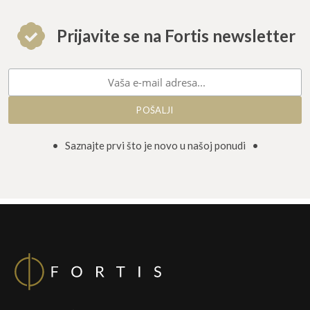
Prijavite se na Fortis newsletter
• Saznajte prvi što je novo u našoj ponudi •