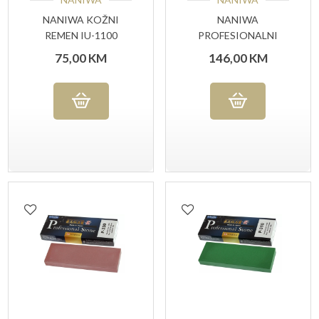
NANIWA KOŽNI
NANIWA
REMEN IU-1100
PROFESIONALNI
KAMEN P-308 #800
75,00
KM
146,00
KM
GRIT