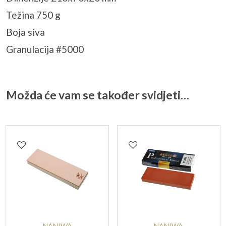
Težina 750 g
Boja siva
Granulacija #5000
Možda će vam se također svidjeti…
NANIWA
NANIWA