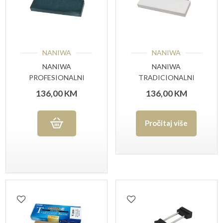
NANIWA
NANIWA
NANIWA
NANIWA
PROFESIONALNI
TRADICIONALNI
KAMEN P-306 #600
KAMEN #8000 GRIT
136,00
KM
136,00
KM
GRIT
Pročitaj više