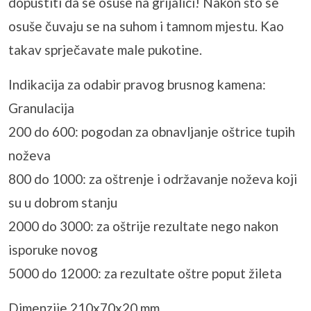
dopustiti da se osuše na grijalici! Nakon što se
osuše čuvaju se na suhom i tamnom mjestu. Kao
takav sprječavate male pukotine.
Indikacija za odabir pravog brusnog kamena:
Granulacija
200 do 600: pogodan za obnavljanje oštrice tupih
noževa
800 do 1000: za oštrenje i održavanje noževa koji
su u dobrom stanju
2000 do 3000: za oštrije rezultate nego nakon
isporuke novog
5000 do 12000: za rezultate oštre poput žileta
Dimenzije 210x70x20 mm