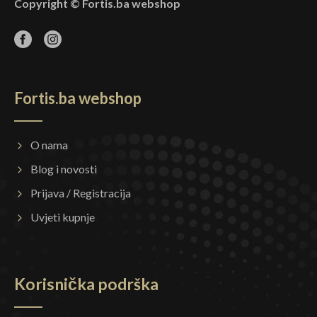
Copyright © Fortis.ba webshop
Fortis.ba webshop
O nama
Blog i novosti
Prijava / Registracija
Uvjeti kupnje
Korisnička podrška