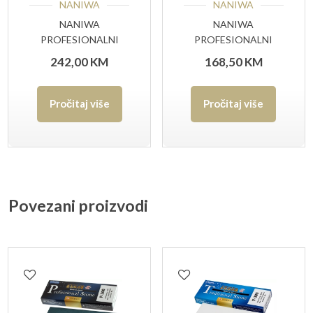
NANIWA
NANIWA
NANIWA
NANIWA
PROFESIONALNI
PROFESIONALNI
KAMEN P-330 #3000
KAMEN P-310 #1000
242,00
KM
168,50
KM
GRIT
GRIT
Pročitaj više
Pročitaj više
Povezani proizvodi