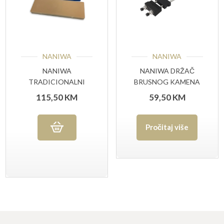
NANIWA
NANIWA
NANIWA
NANIWA DRŽAČ
TRADICIONALNI
BRUSNOG KAMENA
KAMEN #6000 GRIT
115,50
KM
59,50
KM
Pročitaj više