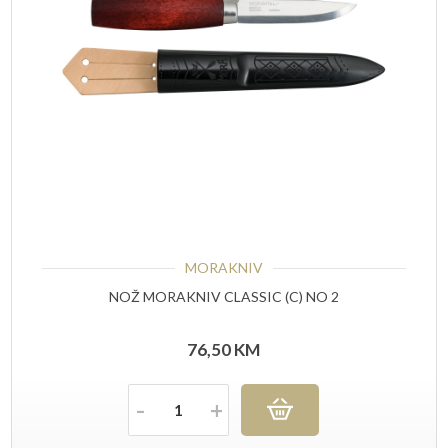
MORAKNIV
NOŽ MORAKNIV CLASSIC (C) NO 2
76,50
KM
Količina