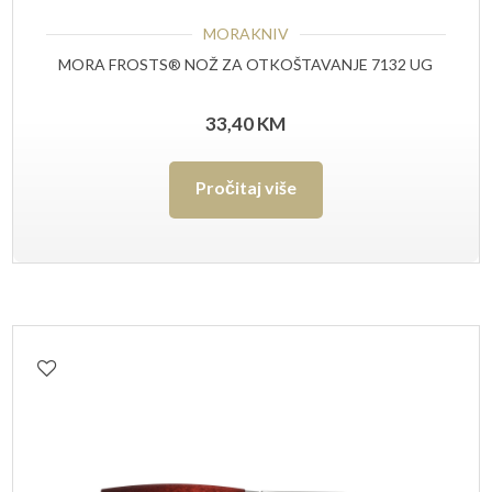
MORAKNIV
MORA FROSTS® NOŽ ZA OTKOŠTAVANJE 7132 UG
33,40
KM
Pročitaj više