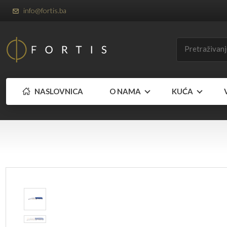
info@fortis.ba
NASLOVNICA
O NAMA
KUĆA