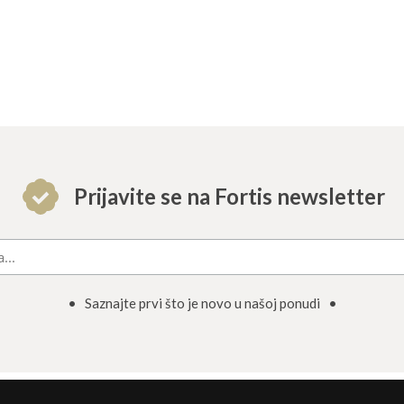
Prijavite se na Fortis newsletter
• Saznajte prvi što je novo u našoj ponudi •