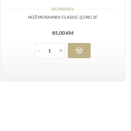
MORAKNIV
NOŽ MORAKNIV CLASSIC (C) NO 2F
85,00
KM
Količina