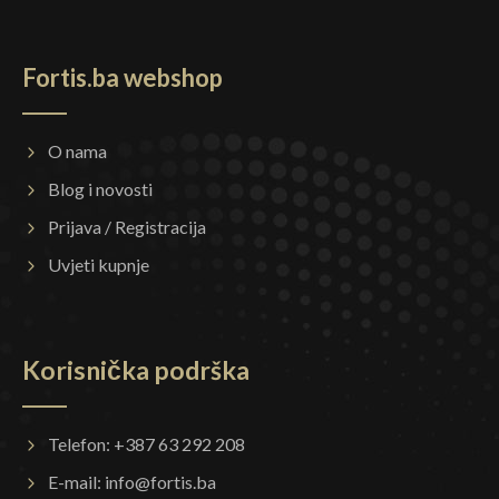
Fortis.ba webshop
O nama
Blog i novosti
Prijava / Registracija
Uvjeti kupnje
Korisnička podrška
Telefon: +387 63 292 208
E-mail:
info@fortis.ba