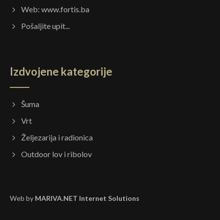
Web:
www.fortis.ba
Pošaljite upit...
Izdvojene kategorije
Šuma
Vrt
Željezarija i radionica
Outdoor lov i ribolov
Web by
MARIVA.NET Internet Solutions