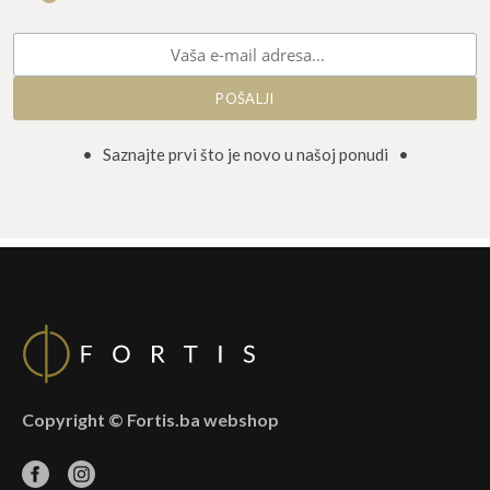
• Saznajte prvi što je novo u našoj ponudi •
Copyright © Fortis.ba webshop