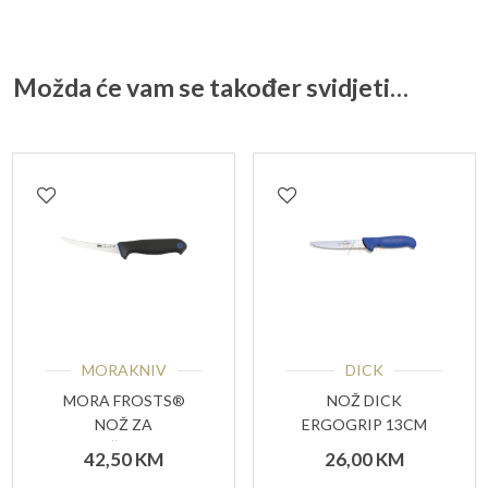
Možda će vam se također svidjeti…
MORAKNIV
DICK
MORA FROSTS®
NOŽ DICK
NOŽ ZA
ERGOGRIP 13CM
OTKOŠTAVANJE
42,50
KM
26,00
KM
ZAKRIVLJENI 9124