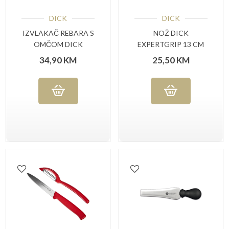
DICK
DICK
IZVLAKAČ REBARA S
NOŽ DICK
OMČOM DICK
EXPERTGRIP 13 CM
PLAVA RUČKA
34,90
KM
25,50
KM