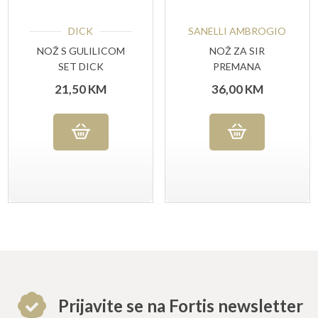
DICK
SANELLI AMBROGIO
NOŽ S GULILICOM
NOŽ ZA SIR
SET DICK
PREMANA
AMBROGIO SANELLI
21,50
KM
36,00
KM
Prijavite se na Fortis newsletter