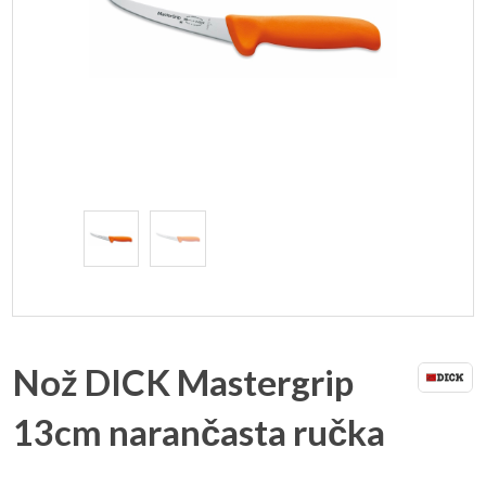
Nož DICK Mastergrip
13cm narančasta ručka