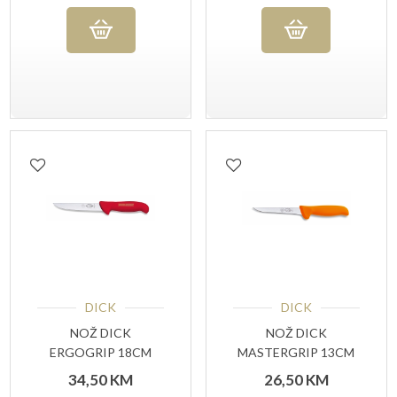
PG
DICK
DICK
NOŽ DICK
NOŽ DICK
ERGOGRIP 18CM
MASTERGRIP 13CM
CRVENA RUČKA
NARANČASTA
34,50
KM
26,50
KM
RUČKA