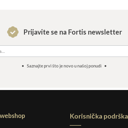
Prijavite se na Fortis newsletter
• Saznajte prvi što je novo u našoj ponudi •
a webshop
Korisnička podrška