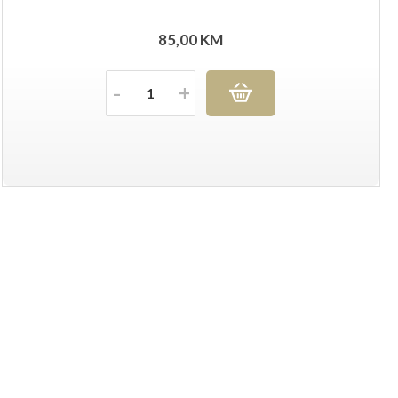
85,00
KM
Količina