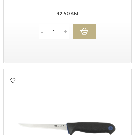
42,50
KM
Količina