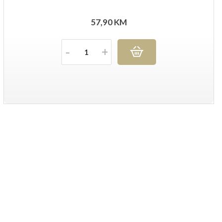
57,90
KM
Količina