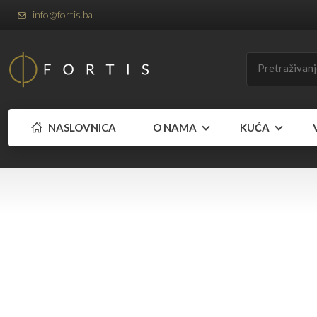
info@fortis.ba
NASLOVNICA
O NAMA
KUĆA