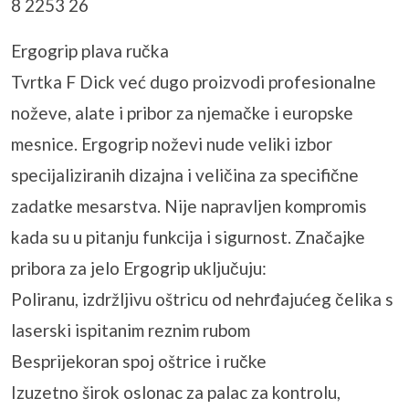
8 2253 26
Ergogrip plava ručka
Tvrtka F Dick već dugo proizvodi profesionalne
noževe, alate i pribor za njemačke i europske
mesnice. Ergogrip noževi nude veliki izbor
specijaliziranih dizajna i veličina za specifične
zadatke mesarstva. Nije napravljen kompromis
kada su u pitanju funkcija i sigurnost. Značajke
pribora za jelo Ergogrip uključuju:
Poliranu, izdržljivu oštricu od nehrđajućeg čelika s
laserski ispitanim reznim rubom
Besprijekoran spoj oštrice i ručke
Izuzetno širok oslonac za palac za kontrolu,