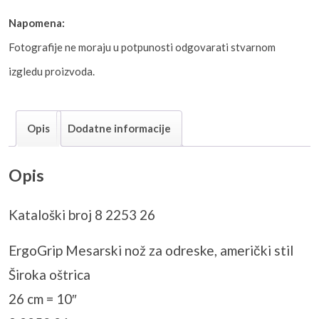
Napomena:
Fotografije ne moraju u potpunosti odgovarati stvarnom
izgledu proizvoda.
Opis
Dodatne informacije
Opis
Kataloški broj 8 2253 26
ErgoGrip Mesarski nož za odreske, američki stil
Široka oštrica
26 cm = 10″