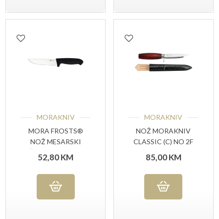
MORAKNIV
MORAKNIV
MORA FROSTS®
NOŽ MORAKNIV
NOŽ MESARSKI
CLASSIC (C) NO 2F
ŠIROKI 7145 UG
52,80
KM
85,00
KM