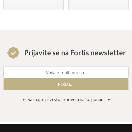
Prijavite se na Fortis newsletter
• Saznajte prvi što je novo u našoj ponudi •