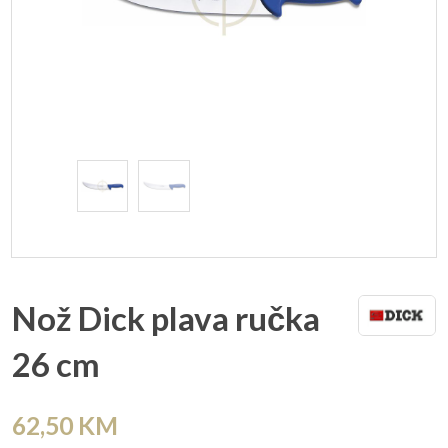
Nož Dick plava ručka
26 cm
62,50
KM