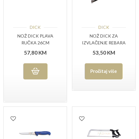
DICK
DICK
NOŽ DICK PLAVA
NOŽ DICK ZA
RUČKA 26CM
IZVLAČENJE REBARA
57,80
KM
53,50
KM
Pročitaj više