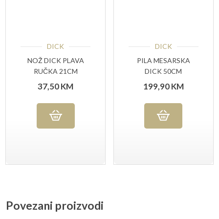
DICK
DICK
NOŽ DICK PLAVA
PILA MESARSKA
RUČKA 21CM
DICK 50CM
ROSTFREI
37,50
KM
199,90
KM
Povezani proizvodi