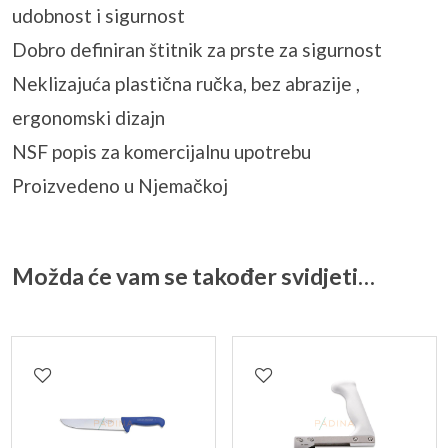
udobnost i sigurnost
Dobro definiran štitnik za prste za sigurnost
Neklizajuća plastična ručka, bez abrazije ,
ergonomski dizajn
NSF popis za komercijalnu upotrebu
Proizvedeno u Njemačkoj
Možda će vam se također svidjeti…