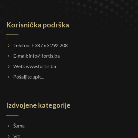
Korisnička podrška
Telefon: +387 63 292 208
E-mail:
info@fortis.ba
Web:
www.fortis.ba
Pošaljite upit...
Izdvojene kategorije
Šuma
Vrt