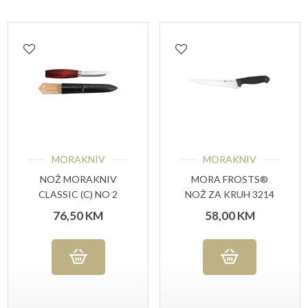
MORAKNIV
MORAKNIV
NOŽ MORAKNIV
MORA FROSTS®
CLASSIC (C) NO 2
NOŽ ZA KRUH 3214
PG
76,50
KM
58,00
KM