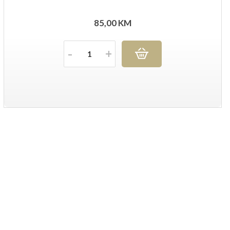
85,00
KM
Količina