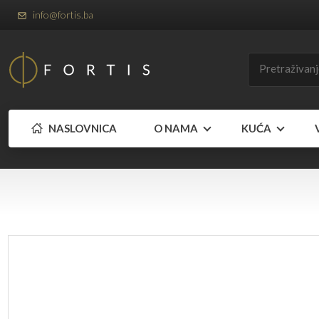
info@fortis.ba
NASLOVNICA
O NAMA
KUĆA