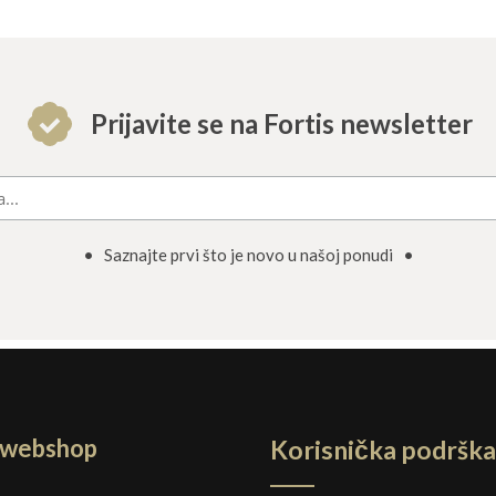
Prijavite se na Fortis newsletter
• Saznajte prvi što je novo u našoj ponudi •
a webshop
Korisnička podrška