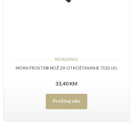
MORAKNIV
MORA FROSTS® NOŽ ZA OTKOŠTAVANJE 7132 UG
33,40
KM
Pročitaj više