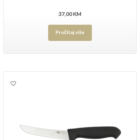
37,00
KM
Pročitaj više