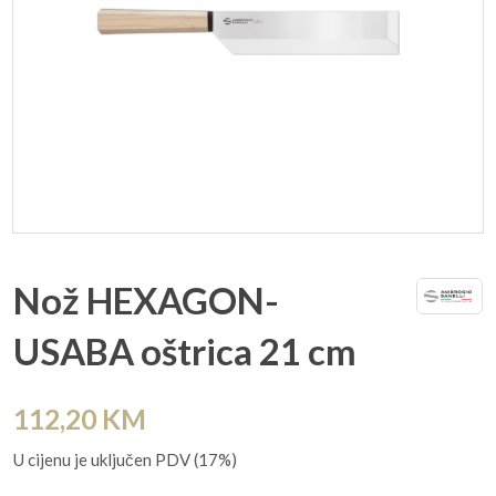
Nož HEXAGON-
USABA oštrica 21 cm
112,20
KM
U cijenu je uključen PDV (17%)