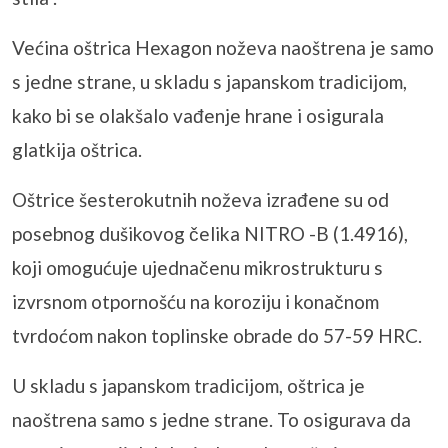
Većina oštrica Hexagon noževa naoštrena je samo
s jedne strane, u skladu s japanskom tradicijom,
kako bi se olakšalo vađenje hrane i osigurala
glatkija oštrica.
Oštrice šesterokutnih noževa izrađene su od
posebnog dušikovog čelika NITRO -B (1.4916),
koji omogućuje ujednačenu mikrostrukturu s
izvrsnom otpornošću na koroziju i konačnom
tvrdoćom nakon toplinske obrade do 57-59 HRC.
U skladu s japanskom tradicijom, oštrica je
naoštrena samo s jedne strane. To osigurava da