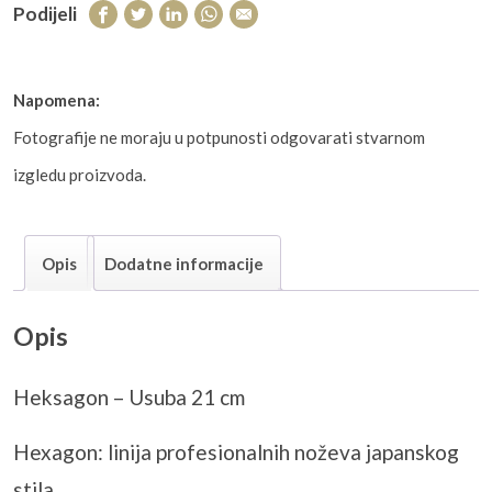
Podijeli
Napomena:
Fotografije ne moraju u potpunosti odgovarati stvarnom
izgledu proizvoda.
Opis
Dodatne informacije
Opis
Heksagon –
Usuba
21 cm
Hexagon: linija profesionalnih no
ževa japanskog
stila .