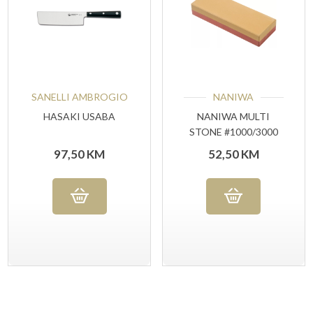
SANELLI AMBROGIO
NANIWA
HASAKI USABA
NANIWA MULTI
STONE #1000/3000
GRIT
97,50
KM
52,50
KM