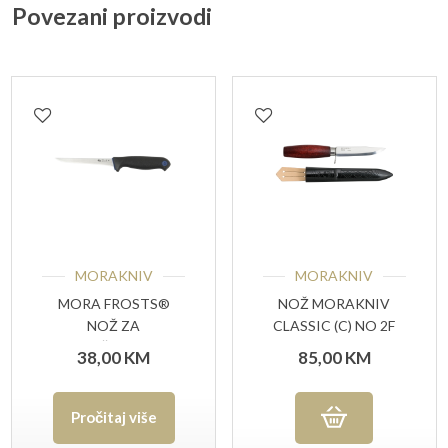
Povezani proizvodi
MORAKNIV
MORAKNIV
MORA FROSTS®
NOŽ MORAKNIV
NOŽ ZA
CLASSIC (C) NO 2F
OTKOŠTAVANJE
38,00
KM
85,00
KM
7151 PG
Pročitaj više