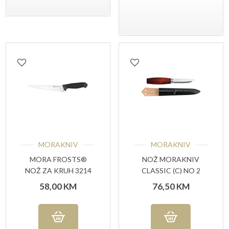
MORAKNIV
MORAKNIV
MORA FROSTS®
NOŽ MORAKNIV
NOŽ ZA KRUH 3214
CLASSIC (C) NO 2
PG
58,00
KM
76,50
KM