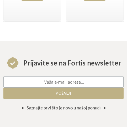
Prijavite se na Fortis newsletter
• Saznajte prvi što je novo u našoj ponudi •