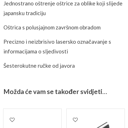
Jednostrano oštrenje oštrice za oblike koji slijede
japansku tradiciju
Oštrica s
polusjajnom
završnom obradom
Precizno i ​​neizbrisivo lasersko označavanje s
informacijama o
sljedivosti
Šesterokutne ručke od javora
Možda će vam se također svidjeti…