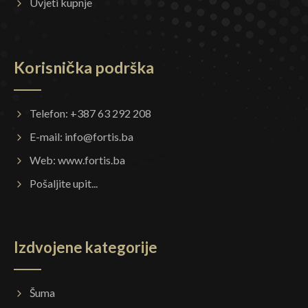
Uvjeti kupnje
Korisnička podrška
Telefon: +387 63 292 208
E-mail:
info@fortis.ba
Web:
www.fortis.ba
Pošaljite upit...
Izdvojene kategorije
Šuma