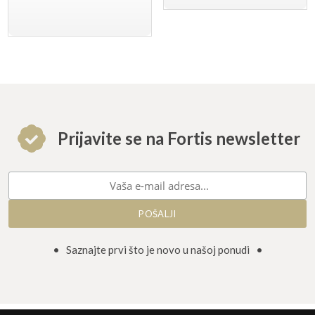
Prijavite se na Fortis newsletter
• Saznajte prvi što je novo u našoj ponudi •