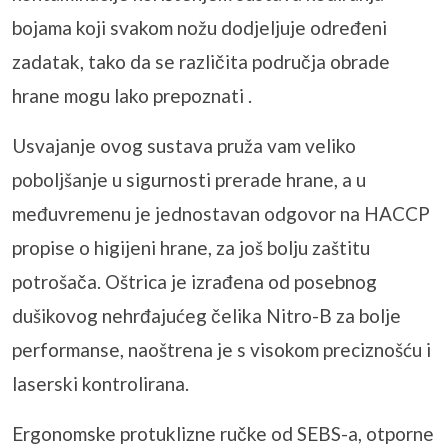
bojama koji svakom nožu dodjeljuje određeni
zadatak, tako da se različita područja obrade
hrane mogu lako prepoznati .
Usvajanje ovog sustava pruža vam veliko
poboljšanje u sigurnosti prerade hrane, a u
međuvremenu je jednostavan odgovor na HACCP
propise o higijeni hrane, za još bolju zaštitu
potrošača. Oštrica je izrađena od posebnog
dušikovog nehrđajućeg čelika
Nitro
-B za bolje
performanse, naoštrena je s visokom preciznošću i
laserski kontrolirana.
Ergonomske
protuklizne
ručke od SEBS-a, otporne