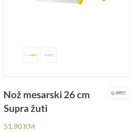
Nož mesarski 26 cm
Supra žuti
51,90
KM