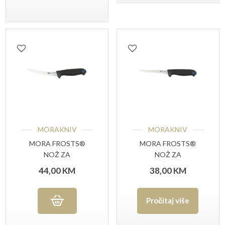
MORAKNIV
MORAKNIV
MORA FROSTS®
MORA FROSTS®
NOŽ ZA
NOŽ ZA
OTKOŠTAVANJE
OTKOŠTAVANJE
44,00
KM
38,00
KM
ZAKRIVLJENI 9154
7151 PG
PG
Pročitaj više