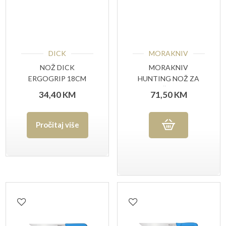
DICK
MORAKNIV
NOŽ DICK
MORAKNIV
ERGOGRIP 18CM
HUNTING NOŽ ZA
OTKOŠTAVANJE
34,40
KM
71,50
KM
RAVNI (S)
Pročitaj više