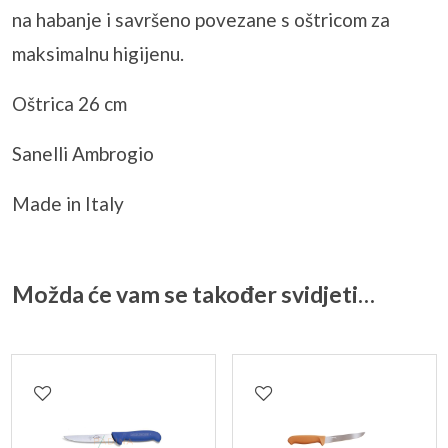
na habanje i savršeno povezane s oštricom za
maksimalnu higijenu.
Oštrica 26 cm
Sanelli
Ambrogio
Made in
Italy
Možda će vam se također svidjeti…