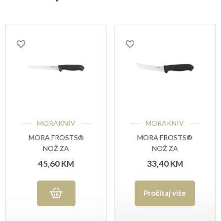
MORAKNIV
MORAKNIV
MORA FROSTS®
MORA FROSTS®
NOŽ ZA
NOŽ ZA
ISKOŠTAVANJE 7179
OTKOŠTAVANJE
45,60
KM
33,40
KM
PG
7132 UG
Pročitaj više