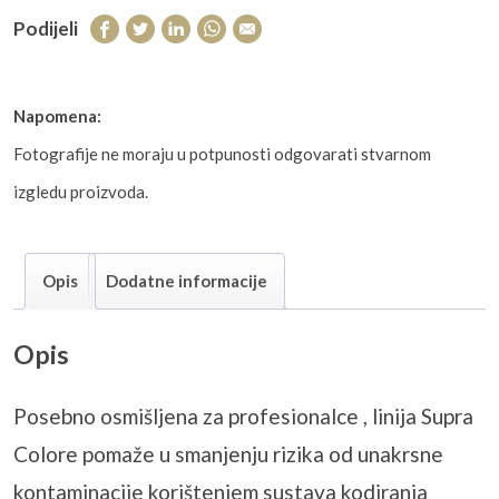
Podijeli
Napomena:
Fotografije ne moraju u potpunosti odgovarati stvarnom
izgledu proizvoda.
Opis
Dodatne informacije
Opis
Posebno osmi
šljena za profesionalce , linija Supra
Colore
pomaže u smanjenju rizika od unakrsne
kontaminacije korištenjem sustava kodiranja