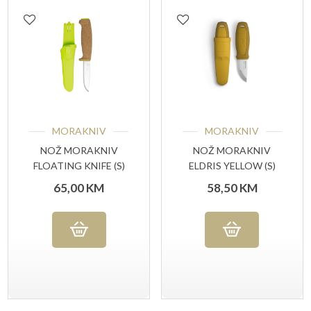
MORAKNIV
MORAKNIV
NOŽ MORAKNIV
NOŽ MORAKNIV
FLOATING KNIFE (S)
ELDRIS YELLOW (S)
65,00
KM
58,50
KM