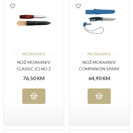
MORAKNIV
MORAKNIV
NOŽ MORAKNIV
NOŽ MORAKNIV
CLASSIC (C) NO 2
COMPANION SPARK
BLUE (S)
76,50
KM
64,90
KM