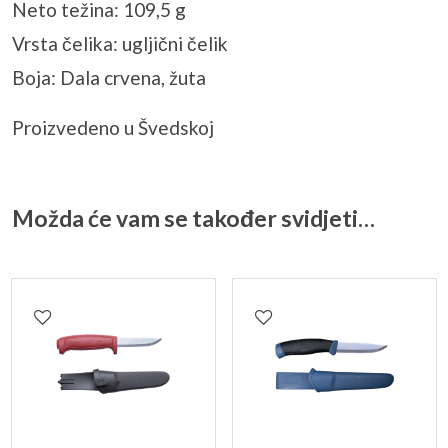
Neto težina: 109,5 g
Vrsta čelika: ugljični čelik
Boja: Dala crvena, žuta
Proizvedeno u Švedskoj
Možda će vam se također svidjeti…