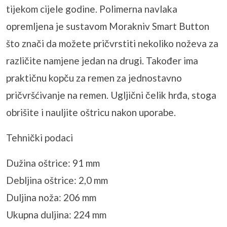
tijekom cijele godine. Polimerna navlaka
opremljena je sustavom Morakniv Smart Button
što znači da možete pričvrstiti nekoliko noževa za
različite namjene jedan na drugi. Također ima
praktičnu kopču za remen za jednostavno
pričvršćivanje na remen. Ugljični čelik hrđa, stoga
obrišite i nauljite oštricu nakon uporabe.
Tehnički podaci
Dužina oštrice: 91 mm
Debljina oštrice: 2,0 mm
Duljina noža: 206 mm
Ukupna duljina: 224 mm