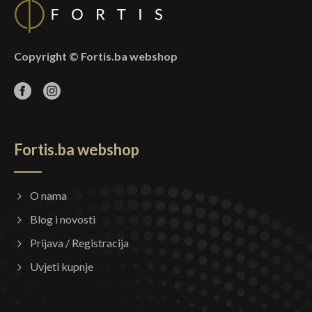
Copyright © Fortis.ba webshop
Fortis.ba webshop
O nama
Blog i novosti
Prijava / Registracija
Uvjeti kupnje