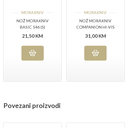
MORAKNIV
MORAKNIV
NOŽ MORAKNIV
NOŽ MORAKNIV
BASIC 546 (S)
COMPANION HI-VIS
ORANGE
21,50
KM
31,00
KM
Povezani proizvodi