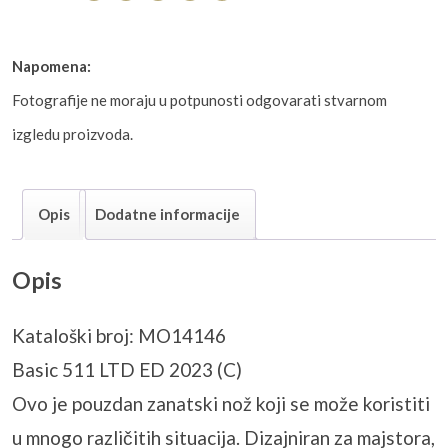
Napomena:
Fotografije ne moraju u potpunosti odgovarati stvarnom
izgledu proizvoda.
Opis
Dodatne informacije
Opis
Kataloški broj: MO14146
Basic 511 LTD ED 2023 (C)
Ovo je pouzdan zanatski nož koji se može koristiti
u mnogo različitih situacija. Dizajniran za majstora,