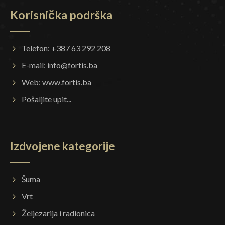
Korisnička podrška
Telefon: +387 63 292 208
E-mail:
info@fortis.ba
Web:
www.fortis.ba
Pošaljite upit...
Izdvojene kategorije
Šuma
Vrt
Željezarija i radionica