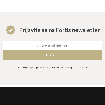
Prijavite se na Fortis newsletter
• Saznajte prvi što je novo u našoj ponudi •