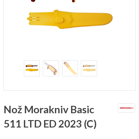
Nož Morakniv Basic
511 LTD ED 2023 (C)