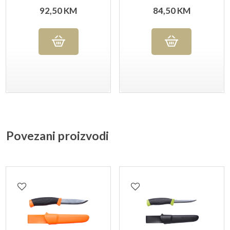
BLACKBLADE™
(S)
92,50
KM
84,50
KM
Povezani proizvodi