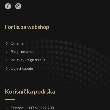
Fortis.ba webshop
O nama
Blog i novosti
Prijava / Registracija
Uvjeti kupnje
Korisnička podrška
Telefon: +387 63 292 208