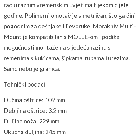
rad u raznim vremenskim uvjetima tijekom cijele
godine. Polimerni omotač je simetričan, što ga čini
pogodnim za dešnjake i ljevoruke. Morakniv Multi-
Mount je kompatibilan s MOLLE-om i podiže
mogućnosti montaže na sljedeću razinu s
remenima s kukicama, šipkama, rupama i urezima.
Samo nebo je granica.
Tehnički podaci
Dužina oštrice: 109 mm
Debljina oštrice: 3,2 mm
Duljina noža: 229 mm
Ukupna duljina: 245 mm