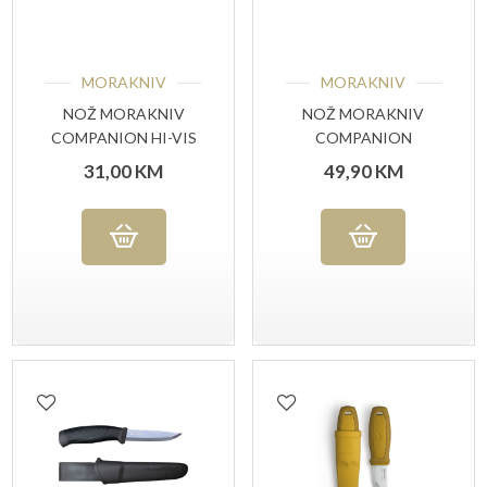
MORAKNIV
MORAKNIV
NOŽ MORAKNIV
NOŽ MORAKNIV
COMPANION HI-VIS
COMPANION
ORANGE
FISHING SCALER 098
31,00
KM
49,90
KM
(S)