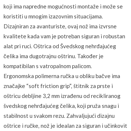
koji ima napredne mogućnosti montaže i može se
koristiti u mnogim izazovnim situacijama.
Dizajniran za avanturiste, ovaj nož ima izvrsne
kvalitete kada vam je potreban siguran i robustan
alat pri ruci. Oštrica od Švedskog nehrđajućeg
čelika ima dugotrajnu oštrinu. Također je
kompatibilan s vatropalnom palicom.
Ergonomska polimerna ručka u obliku bačve ima
značajke “soft friction grip”, štitnik za prste i
oštricu debljine 3,2 mm izrađenu od recikliranog
švedskog nehrđajućeg čelika, koji pruža snagu i
stabilnost u svakom rezu. Zahvaljujući dizajnu
oštrice i ručke, nož je idealan za siguran i učinkovit