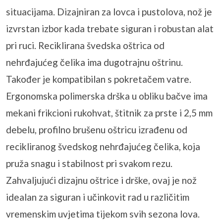
situacijama. Dizajniran za lovca i pustolova, nož je
izvrstan izbor kada trebate siguran i robustan alat
pri ruci. Reciklirana švedska oštrica od
nehrđajućeg čelika ima dugotrajnu oštrinu.
Također je kompatibilan s pokretačem vatre.
Ergonomska polimerska drška u obliku bačve ima
mekani frikcioni rukohvat, štitnik za prste i 2,5 mm
debelu, profilno brušenu oštricu izrađenu od
recikliranog švedskog nehrđajućeg čelika, koja
pruža snagu i stabilnost pri svakom rezu.
Zahvaljujući dizajnu oštrice i drške, ovaj je nož
idealan za siguran i učinkovit rad u različitim
vremenskim uvjetima tijekom svih sezona lova.