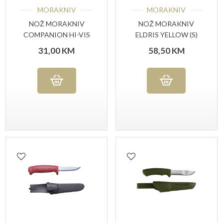
MORAKNIV
MORAKNIV
NOŽ MORAKNIV
NOŽ MORAKNIV
COMPANION HI-VIS
ELDRIS YELLOW (S)
ORANGE
31,00
KM
58,50
KM