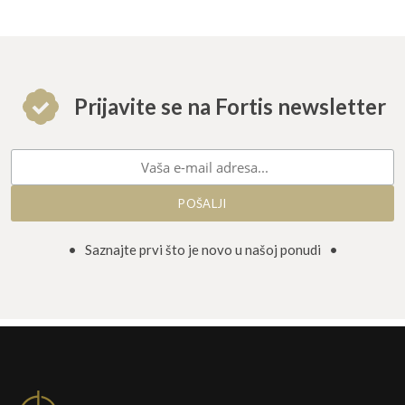
Prijavite se na Fortis newsletter
• Saznajte prvi što je novo u našoj ponudi •