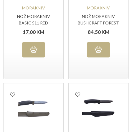
MORAKNIV
MORAKNIV
NOŽ MORAKNIV
NOŽ MORAKNIV
BASIC 511 RED
BUSHCRAFT FOREST
(S)
17,00
KM
84,50
KM