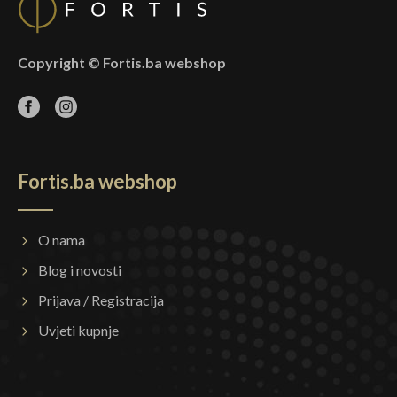
Copyright © Fortis.ba webshop
Fortis.ba webshop
O nama
Blog i novosti
Prijava / Registracija
Uvjeti kupnje