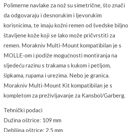
Polimerne navlake za nož su simetrične, što znači
da odgovaraju i desnorukim i ljevorukim
korisnicima, te imaju kožni remen od švedske biljno
štavljene kože koji se lako može pričvrstiti za
remen. Morakniv Multi-Mount kompatibilan je s
MOLLE-om i podiže mogućnosti montiranja na
sljedeću razinu s trakama s kukom i petljom,
šipkama, rupama i urezima. Nebo je granica.
Morakniv Multi-Mount Kit kompatibilan je s
kompletom za preživljavanje za Kansbol/Garberg.
Tehnički podaci
Dužina oštrice: 109 mm
Debljina oštrice: 2,5 mm