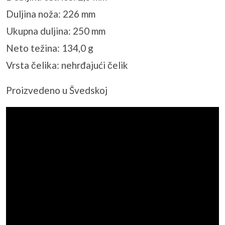
Duljina noža: 226 mm
Ukupna duljina: 250 mm
Neto težina: 134,0 g
Vrsta čelika: nehrđajući čelik
Proizvedeno u Švedskoj