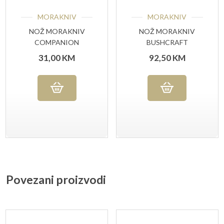
MORAKNIV
MORAKNIV
NOŽ MORAKNIV
NOŽ MORAKNIV
COMPANION
BUSHCRAFT
MILITARY GREEN
BLACKBLADE™
31,00
KM
92,50
KM
Povezani proizvodi