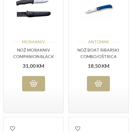
MORAKNIV
ANTONINI
NOŽ MORAKNIV
NOŽ BOAT RIBARSKI
COMPANION BLACK
COMBO/OŠTRICA
31,00
KM
18,50
KM