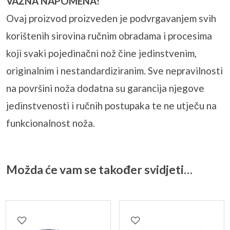
VAŽNA NAPOMENA!
Ovaj proizvod proizveden je podvrgavanjem svih
korištenih sirovina ručnim obradama i procesima
koji svaki pojedinačni nož čine jedinstvenim,
originalnim i nestandardiziranim. Sve nepravilnosti
na površini noža dodatna su garancija njegove
jedinstvenosti i ručnih postupaka te ne utječu na
funkcionalnost noža.
Možda će vam se također svidjeti…