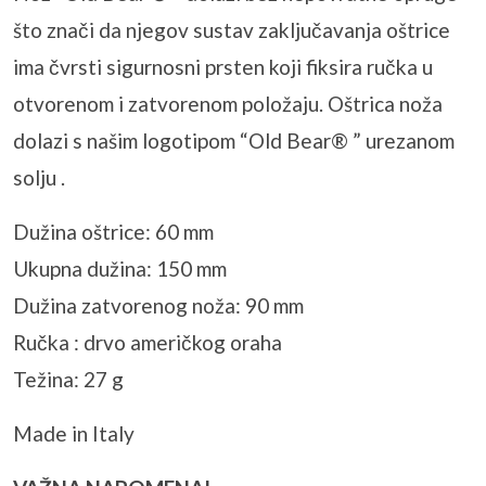
što znači da njegov sustav zaključavanja oštrice
ima čvrsti sigurnosni prsten koji fiksira ručka u
otvorenom i zatvorenom položaju. Oštrica noža
dolazi s našim logotipom “Old Bear® ” urezanom
solju .
Dužina oštrice: 60 mm
Ukupna dužina: 150 mm
Dužina zatvorenog noža: 90 mm
Ručka : drvo američkog oraha
Težina: 27 g
Made in Italy