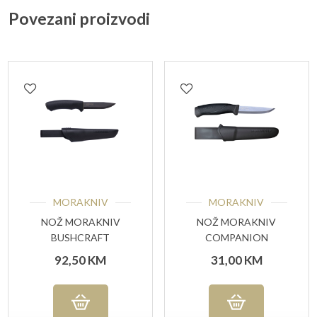
Povezani proizvodi
MORAKNIV
MORAKNIV
NOŽ MORAKNIV
NOŽ MORAKNIV
BUSHCRAFT
COMPANION
BLACKBLADE™
ANTHRACITE
92,50
KM
31,00
KM