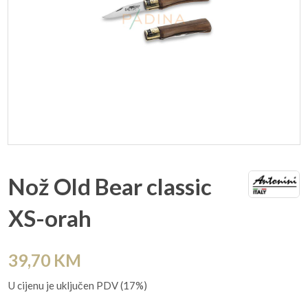
Nož Old Bear classic
XS-orah
39,70
KM
U cijenu je uključen PDV (17%)