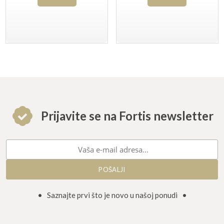
Prijavite se na Fortis newsletter
• Saznajte prvi što je novo u našoj ponudi •