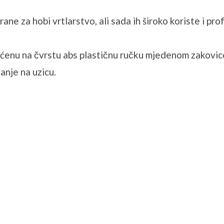
ane za hobi vrtlarstvo, ali sada ih široko koriste i pro
ršćenu na čvrstu abs plastičnu ručku mjedenom zakovi
anje na uzicu.