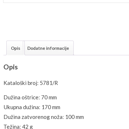
Opis
Dodatne informacije
Opis
Kataloški broj: 5781/R
Dužina oštrice: 70 mm
Ukupna dužina: 170 mm
Dužina zatvorenog noža: 100 mm
Težina: 42 g