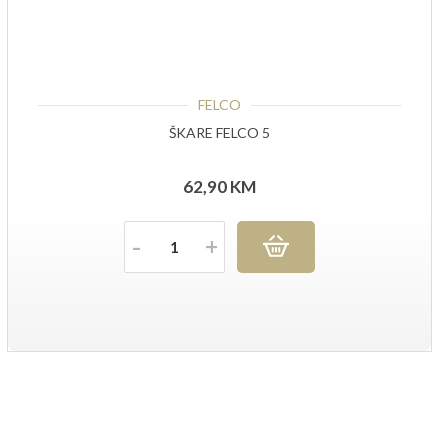
FELCO
ŠKARE FELCO 5
62,90
KM
Količina