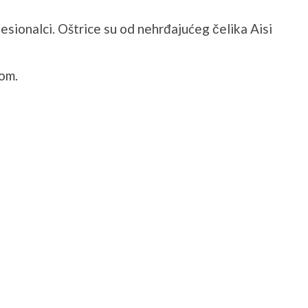
fesionalci. Oštrice su od nehrđajućeg čelika Aisi
com.