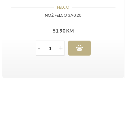
FELCO
NOŽ FELCO 3.90 20
51,90
KM
Količina