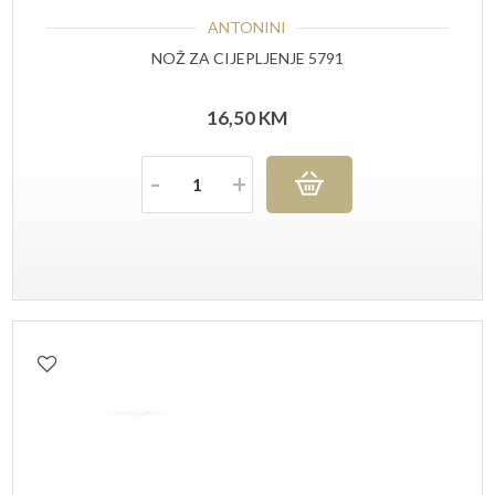
ANTONINI
NOŽ ZA CIJEPLJENJE 5791
16,50
KM
Količina