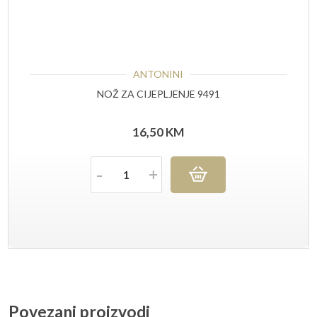
ANTONINI
NOŽ ZA CIJEPLJENJE 9491
16,50
KM
Količina
Povezani proizvodi