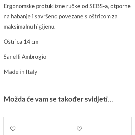
Ergonomske
protuklizne
ručke od SEBS-a, otporne
na habanje i savršeno povezane s oštricom za
maksimalnu higijenu.
Oštrica 14 cm
Sanelli
Ambrogio
Made in
Italy
Možda će vam se također svidjeti…