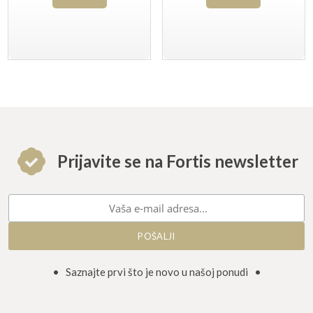
Prijavite se na Fortis newsletter
• Saznajte prvi što je novo u našoj ponudi •