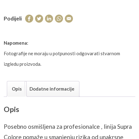
Podijeli
Napomena:
Fotografije ne moraju u potpunosti odgovarati stvarnom
izgledu proizvoda.
Opis
Dodatne informacije
Opis
Posebno osmi
šljena za profesionalce , linija Supra
Colore
pomaže u smanjenju rizika od unakrsne