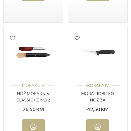
MORAKNIV
MORAKNIV
NOŽ MORAKNIV
MORA FROSTS®
CLASSIC (C) NO 2
NOŽ ZA
OTKOŠTAVANJE
76,50
KM
42,50
KM
ZAKRIVLJENI 9124
PG