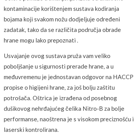
kontaminacije korištenjem sustava kodiranja
bojama koji svakom nožu dodjeljuje određeni
zadatak, tako da se različita područja obrade
hrane mogu lako prepoznati .
Usvajanje ovog sustava pruža vam veliko
poboljšanje u sigurnosti prerade hrane, a u
međuvremenu je jednostavan odgovor na HACCP
propise o higijeni hrane, za još bolju zaštitu
potrošača. Oštrica je izrađena od posebnog
dušikovog nehrđajućeg čelika
Nitro
-B za bolje
performanse, naoštrena je s visokom preciznošću i
laserski kontrolirana.