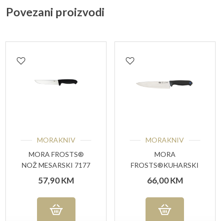
Povezani proizvodi
MORAKNIV
MORAKNIV
MORA FROSTS®
MORA
NOŽ MESARSKI 7177
FROSTS®KUHARSKI
UG
NOŽ 4216 PG
57,90
KM
66,00
KM