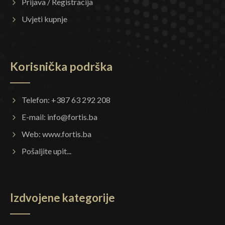
Prijava / Registracija
Uvjeti kupnje
Korisnička podrška
Telefon: +387 63 292 208
E-mail:
info@fortis.ba
Web:
www.fortis.ba
Pošaljite upit...
Izdvojene kategorije