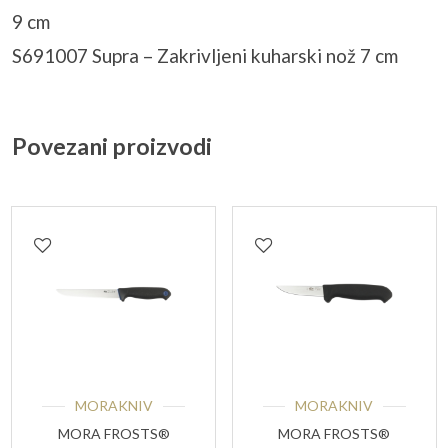
9 cm
S691007 Supra – Zakrivljeni kuharski nož 7 cm
Povezani proizvodi
MORAKNIV
MORAKNIV
MORA FROSTS®
MORA FROSTS®