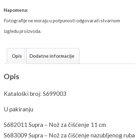
Napomena:
Fotografije ne moraju u potpunosti odgovarati stvarnom
izgledu proizvoda.
Opis
Dodatne informacije
Opis
Kataloški broj: S699003
U pakiranju
S682011 Supra – Nož za čišćenje 11 cm
S683009 Supra – Nož za čišćenje nazubljenog ruba