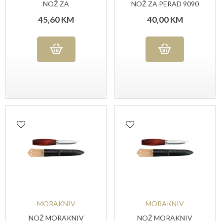
NOŽ ZA
NOŽ ZA PERAD 9090
ISKOŠTAVANJE 7179
UG
45,60
KM
40,00
KM
PG
MORAKNIV
MORAKNIV
NOŽ MORAKNIV
NOŽ MORAKNIV