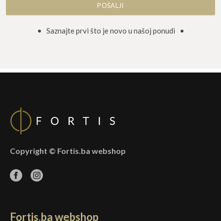
• Saznajte prvi što je novo u našoj ponudi •
Copyright © Fortis.ba webshop
Fortis.ba webshop