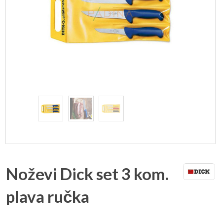
Noževi Dick set 3 kom.
plava ručka