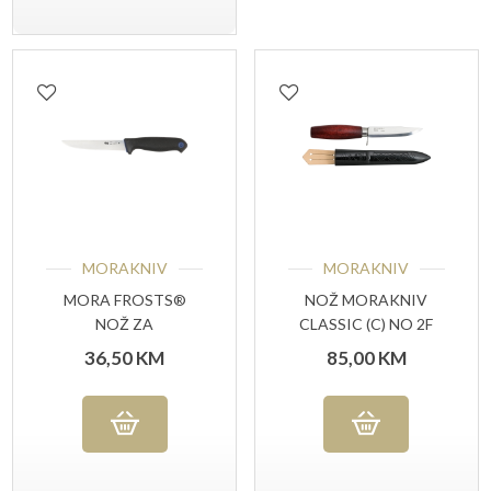
MORAKNIV
MORAKNIV
MORA FROSTS®
NOŽ MORAKNIV
NOŽ ZA
CLASSIC (C) NO 2F
ISKOŠTAVANJE 9153
36,50
KM
85,00
KM
PG