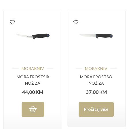
MORAKNIV
MORAKNIV
MORA FROSTS®
MORA FROSTS®
NOŽ ZA
NOŽ ZA
OTKOŠTAVANJE
OTKOŠTAVANJE
44,00
KM
37,00
KM
ZAKRIVLJENI 9154
7153PG
PG
Pročitaj više