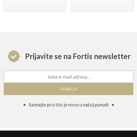
Prijavite se na Fortis newsletter
• Saznajte prvi što je novo u našoj ponudi •