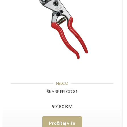
FELCO
ŠKARE FELCO 31
97,80
KM
Pročitaj više