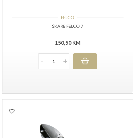
FELCO
ŠKARE FELCO 7
150,50
KM
Količina