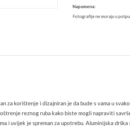
Napomena:
Fotografije ne moraju u potp
za korištenje i dizajniran je da bude s vama u svakom 
ca i oštrenje reznog ruba kako biste mogli napraviti sa
ma i uvijek je spreman za upotrebu. Aluminijska drška s