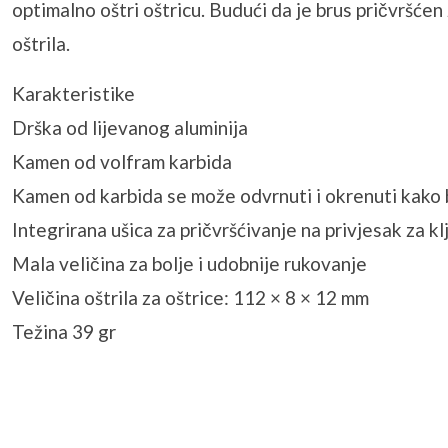
optimalno oštri oštricu. Budući da je brus pričvršćen
oštrila.
Karakteristike
Drška od lijevanog aluminija
Kamen od volfram karbida
Kamen od karbida se može odvrnuti i okrenuti kako bi
Integrirana ušica za pričvršćivanje na privjesak za k
Mala veličina za bolje i udobnije rukovanje
Veličina oštrila za oštrice: 112 × 8 × 12 mm
Težina 39 gr