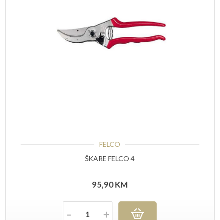
FELCO
ŠKARE FELCO 4
95,90
KM
Količina