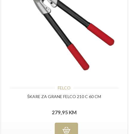
FELCO
ŠKARE ZA GRANE FELCO 210 C 60 CM
279,95
KM