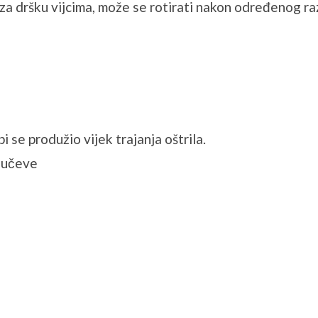
 za dršku vijcima, može se rotirati nakon određenog raz
 se produžio vijek trajanja oštrila.
ljučeve