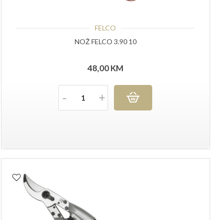
FELCO
NOŽ FELCO 3.90 10
48,00
KM
Količina