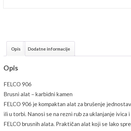
Opis
Dodatne informacije
Opis
FELCO 906
Brusni alat – karbidni kamen
FELCO 906 je kompaktan alat za brušenje jednostavan 
ili u torbi. Nanosi se na rezni rub za uklanjanje ivi
FELCO brusnih alata. Praktičan alat koji se lako spre