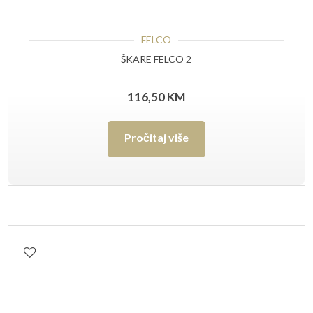
FELCO
ŠKARE FELCO 2
116,50
KM
Pročitaj više