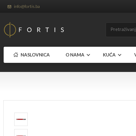
info@fortis.ba
NASLOVNICA
O NAMA
KUĆA