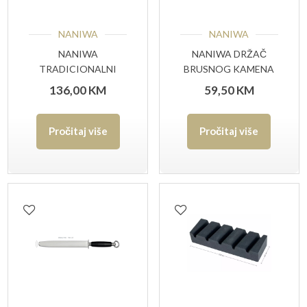
NANIWA
NANIWA
NANIWA
NANIWA DRŽAČ
TRADICIONALNI
BRUSNOG KAMENA
KAMEN #8000 GRIT
136,00
KM
59,50
KM
Pročitaj više
Pročitaj više