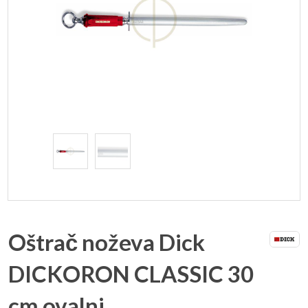
Oštrač noževa Dick
DICKORON CLASSIC 30
cm ovalni