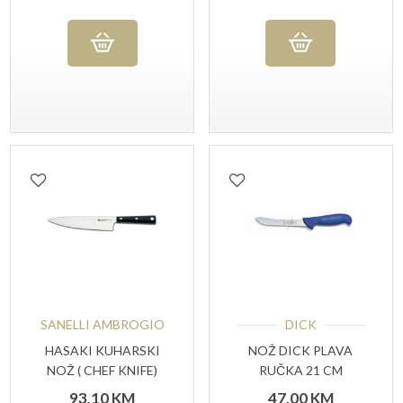
SANELLI AMBROGIO
DICK
HASAKI KUHARSKI
NOŽ DICK PLAVA
NOŽ ( CHEF KNIFE)
RUČKA 21 CM
93,10
KM
47,00
KM