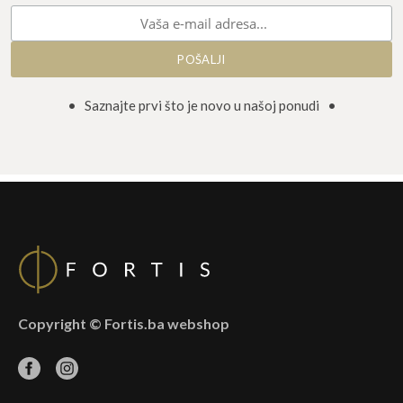
• Saznajte prvi što je novo u našoj ponudi •
Copyright © Fortis.ba webshop