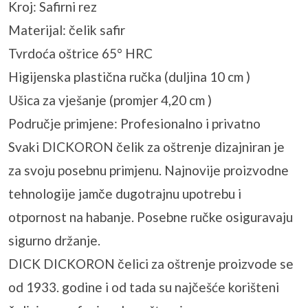
Kroj: Safirni rez
Materijal: čelik safir
Tvrdoća oštrice 65° HRC
Higijenska plastična ručka (duljina 10 cm )
Ušica za vješanje (promjer 4,20 cm )
Područje primjene: Profesionalno i privatno
Svaki DICKORON čelik za oštrenje dizajniran je
za svoju posebnu primjenu. Najnovije proizvodne
tehnologije jamče dugotrajnu upotrebu i
otpornost na habanje. Posebne ručke osiguravaju
sigurno držanje.
DICK DICKORON čelici za oštrenje proizvode se
od 1933. godine i od tada su najčešće korišteni