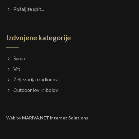
Pošaljite upit...
Izdvojene kategorije
Šuma
Vrt
Željezarija i radionica
Outdoor lov i ribolov
Web by
MARIVA.NET Internet Solutions