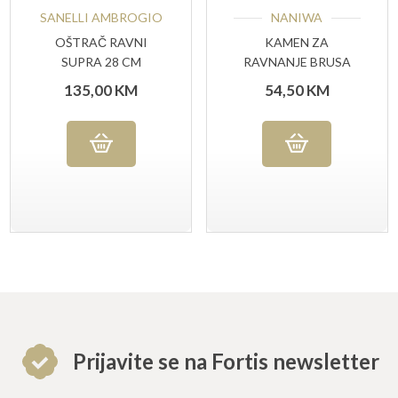
SANELLI AMBROGIO
NANIWA
OŠTRAČ RAVNI
KAMEN ZA
SUPRA 28 CM
RAVNANJE BRUSA
NANIWA
135,00
KM
54,50
KM
Prijavite se na Fortis newsletter