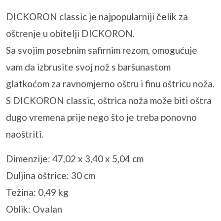
DICKORON classic je najpopularniji čelik za
oštrenje u obitelji DICKORON.
Sa svojim posebnim safirnim rezom, omogućuje
vam da izbrusite svoj nož s baršunastom
glatkoćom za ravnomjerno oštru i finu oštricu noža.
S DICKORON classic, oštrica noža može biti oštra
dugo vremena prije nego što je treba ponovno
naoštriti.
Dimenzije: 47,02 x 3,40 x 5,04 cm
Duljina oštrice: 30 cm
Težina: 0,49 kg
Oblik: Ovalan