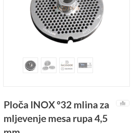
Ploča INOX °32 mlina za
mljevenje mesa rupa 4,5
mm