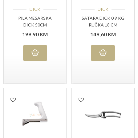
DICK
DICK
PILA MESARSKA
SATARA DICK 0,9 KG
DICK 50CM
RUČKA 18 CM
ROSTFREI
199,90
KM
149,60
KM