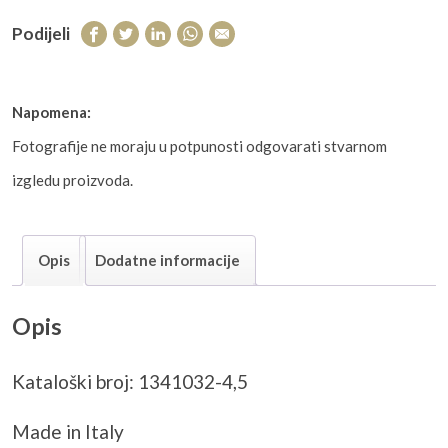
Podijeli
Napomena:
Fotografije ne moraju u potpunosti odgovarati stvarnom
izgledu proizvoda.
Opis
Dodatne informacije
Opis
Kataloški broj: 1341032-4,5
Made in Italy