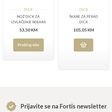
DICK
DICK
NOŽ DICK ZA
ŠKARE ZA PERAD
IZVLAČENJE REBARA
DICK
53,50
KM
105,05
KM
Pročitaj više
Prijavite se na Fortis newsletter