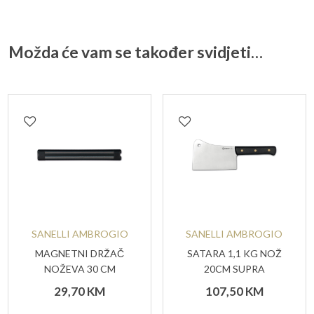
Možda će vam se također svidjeti…
SANELLI AMBROGIO
SANELLI AMBROGIO
MAGNETNI DRŽAČ
SATARA 1,1 KG NOŽ
NOŽEVA 30 CM
20CM SUPRA
29,70
KM
107,50
KM