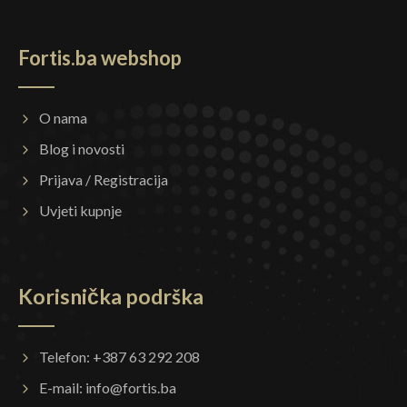
Fortis.ba webshop
O nama
Blog i novosti
Prijava / Registracija
Uvjeti kupnje
Korisnička podrška
Telefon: +387 63 292 208
E-mail:
info@fortis.ba