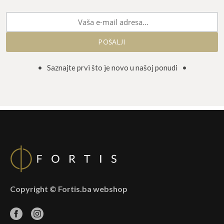
• Saznajte prvi što je novo u našoj ponudi •
Copyright © Fortis.ba webshop