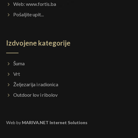
Web:
www.fortis.ba
Pošaljite upit...
Izdvojene kategorije
Šuma
Vrt
Željezarija i radionica
Outdoor lov i ribolov
Web by
MARIVA.NET Internet Solutions