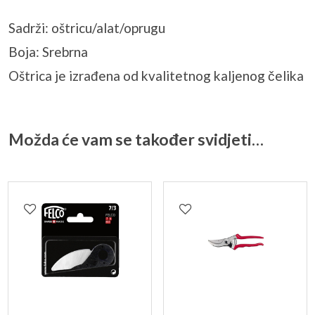
Sadrži: oštricu/alat/oprugu
Boja: Srebrna
Oštrica je izrađena od kvalitetnog kaljenog čelika
Možda će vam se također svidjeti…