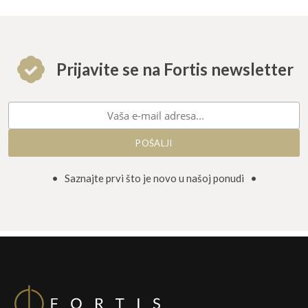
Prijavite se na Fortis newsletter
• Saznajte prvi što je novo u našoj ponudi •