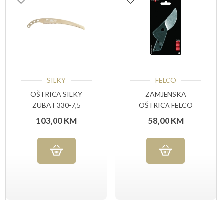
SILKY
FELCO
OŠTRICA SILKY
ZAMJENSKA
ZÜBAT 330-7,5
OŠTRICA FELCO
200/3
103,00
KM
58,00
KM