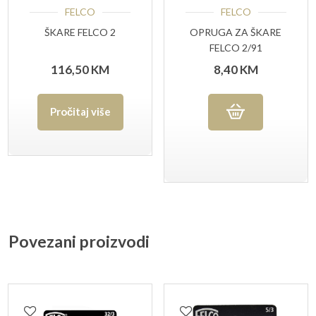
FELCO
FELCO
ŠKARE FELCO 2
OPRUGA ZA ŠKARE
FELCO 2/91
116,50
KM
8,40
KM
Pročitaj više
Povezani proizvodi