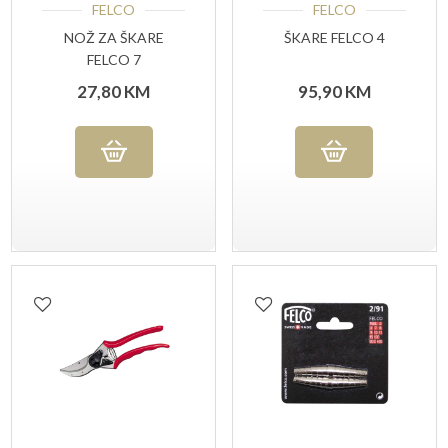
FELCO
FELCO
NOŽ ZA ŠKARE
ŠKARE FELCO 4
FELCO 7
27,80
KM
95,90
KM