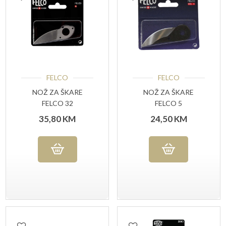
FELCO
FELCO
NOŽ ZA ŠKARE
NOŽ ZA ŠKARE
FELCO 32
FELCO 5
35,80
KM
24,50
KM