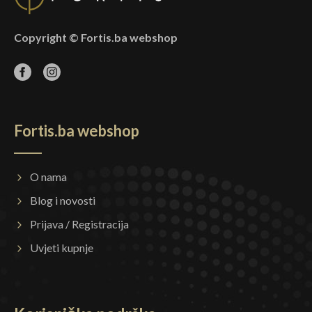
Copyright © Fortis.ba webshop
Fortis.ba webshop
O nama
Blog i novosti
Prijava / Registracija
Uvjeti kupnje