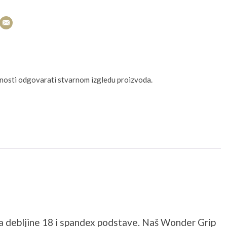
unosti odgovarati stvarnom izgledu proizvoda.
 debljine 18 i spandex podstave. Naš Wonder Grip