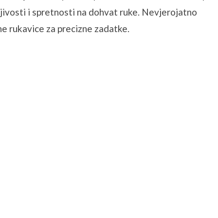
jivosti i spretnosti na dohvat ruke. Nevjerojatno
lne rukavice za precizne zadatke.