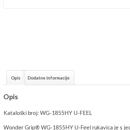
Opis
Dodatne informacije
Opis
Kataloški broj: WG-1855HY U-FEEL
Wonder Grip® WG-1855HY U-Feel rukavica je s jedn