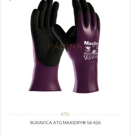
ATG
RUKAVICA ATG MAXIDRY® 56-426