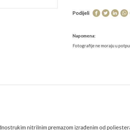
Podijeli
Napomena:
Fotografije ne moraju u potp
ostrukim nitrilnim premazom izrađenim od poliestera