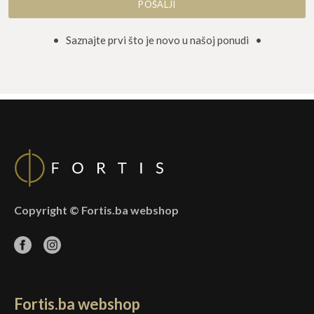
• Saznajte prvi što je novo u našoj ponudi •
Copyright © Fortis.ba webshop
Fortis.ba webshop