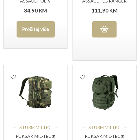
ASSAULT OLIV
ASSAULT LG RANGER
84,90
KM
111,90
KM
Pročitaj više
STURM MILTEC
STURM MILTEC
RUKSAK MIL-TEC®
RUKSAK MIL-TEC®