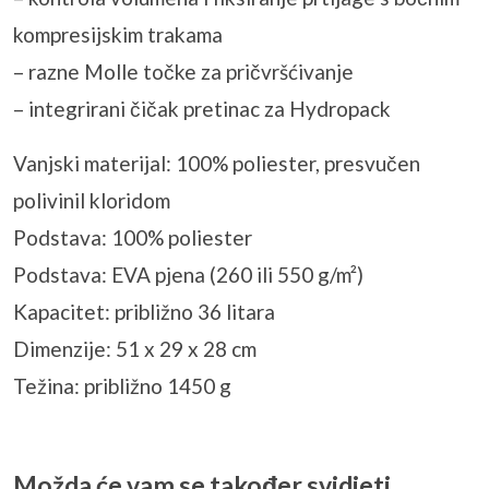
kompresijskim trakama
– razne Molle točke za pričvršćivanje
– integrirani čičak pretinac za Hydropack
Vanjski materijal: 100% poliester, presvučen
polivinil kloridom
Podstava: 100% poliester
Podstava: EVA pjena (260 ili 550 g/m²)
Kapacitet: približno 36 litara
Dimenzije: 51 x 29 x 28 cm
Težina: približno 1450 g
Možda će vam se također svidjeti…