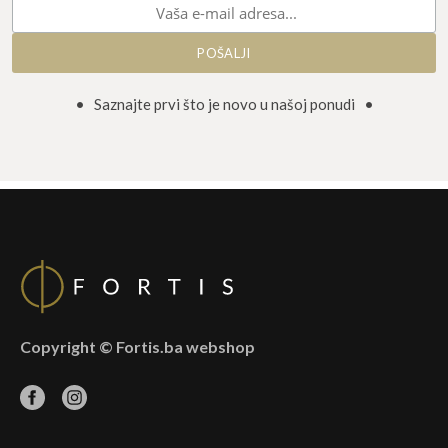
• Saznajte prvi što je novo u našoj ponudi •
Copyright © Fortis.ba webshop