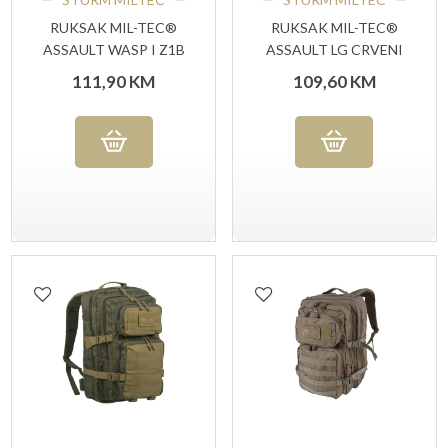
RUKSAK MIL-TEC®
RUKSAK MIL-TEC®
ASSAULT WASP I Z1B
ASSAULT LG CRVENI
111,90
KM
109,60
KM