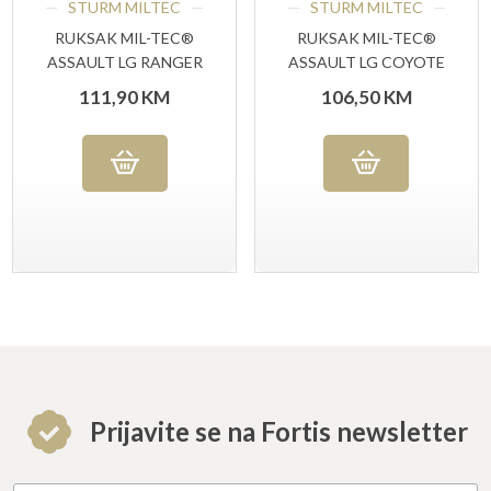
STURM MILTEC
STURM MILTEC
RUKSAK MIL-TEC®
RUKSAK MIL-TEC®
ASSAULT LG RANGER
ASSAULT LG COYOTE
111,90
KM
106,50
KM
Prijavite se na Fortis newsletter