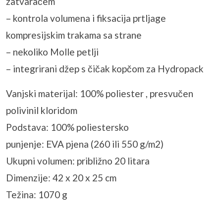
zatvaračem
– kontrola volumena i fiksacija prtljage
kompresijskim trakama sa strane
– nekoliko Molle petlji
– integrirani džep s čičak kopčom za Hydropack
Vanjski materijal: 100% poliester , presvučen
polivinil kloridom
Podstava: 100% poliestersko
punjenje: EVA pjena (260 ili 550 g/m2)
Ukupni volumen: približno 20 litara
Dimenzije: 42 x 20 x 25 cm
Težina: 1070 g