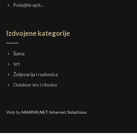
Pošaljite upit...
Izdvojene kategorije
Šuma
Vrt
Željezarija i radionica
Outdoor lov i ribolov
Web by
MARIVA.NET Internet Solutions