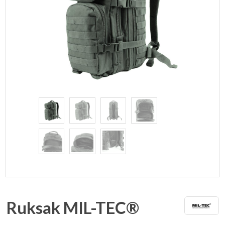
Ruksak MIL-TEC®