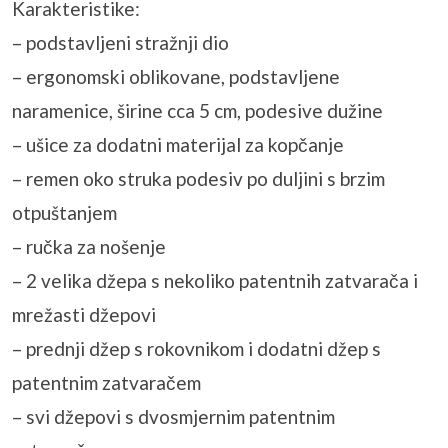
Karakteristike:
– podstavljeni stražnji dio
– ergonomski oblikovane, podstavljene
naramenice, širine cca 5 cm, podesive dužine
– ušice za dodatni materijal za kopčanje
– remen oko struka podesiv po duljini s brzim
otpuštanjem
– ručka za nošenje
– 2 velika džepa s nekoliko patentnih zatvarača i
mrežasti džepovi
– prednji džep s rokovnikom i dodatni džep s
patentnim zatvaračem
– svi džepovi s dvosmjernim patentnim