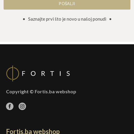
• Saznajte prvi što je novo u našoj ponudi •
Copyright © Fortis.ba webshop
Fortis.ba webshop