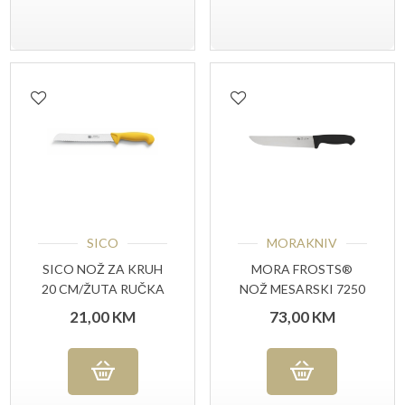
SICO
MORAKNIV
SICO NOŽ ZA KRUH
MORA FROSTS®
20 CM/ŽUTA RUČKA
NOŽ MESARSKI 7250
UG
21,00
KM
73,00
KM