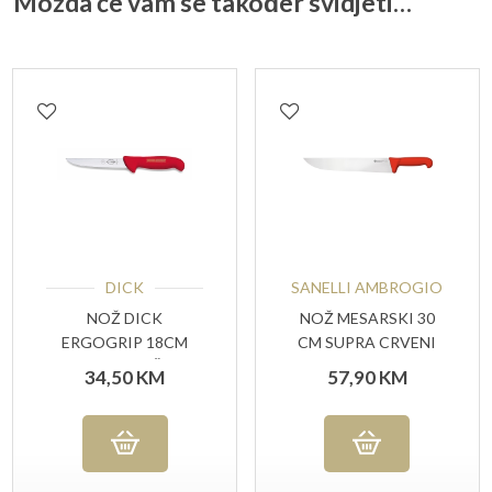
Možda će vam se također svidjeti…
DICK
SANELLI AMBROGIO
NOŽ DICK
NOŽ MESARSKI 30
ERGOGRIP 18CM
CM SUPRA CRVENI
CRVENA RUČKA
34,50
KM
57,90
KM