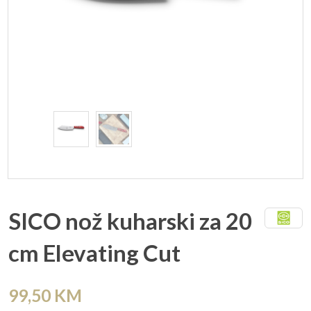
SICO nož kuharski za 20
cm Elevating Cut
99,50
KM