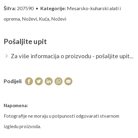
Šifra:
207590 •
Kategorije:
Mesarsko-kuharski alati i
oprema
,
Noževi
,
Kuća
,
Noževi
Pošaljite upit
Za više informacija o proizvodu - pošaljite upit...
Podijeli
Napomena:
Fotografije ne moraju u potpunosti odgovarati stvarnom
izgledu proizvoda.