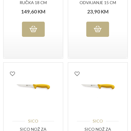
RUČKA 18 CM
ODVAJANJE 15 CM
ZAKRIVLJENI
149,60
KM
23,90
KM
SICO
SICO
SICO NOŽ ZA
SICO NOŽ ZA