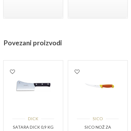
Povezani proizvodi
DICK
SICO
SATARA DICK 0,9 KG
SICO NOŽ ZA