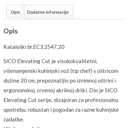
Opis
Dodatne informacije
Opis
Kataloški br.EC3.2547.20
SICO Elevating Cut je visokokvalitetni,
višenamjenski kuhinjski nož (tip chef) s oštricom
dužine 20 cm, prepoznatljiv po iznimnoj oštrini i
ergonomskoj, crvenoj akrilnoj drški. Dio je SICO
Elevating Cut serije, dizajniran za profesionalnu
upotrebu, robustan i pogodan za razne kuhinjske
zadatke.