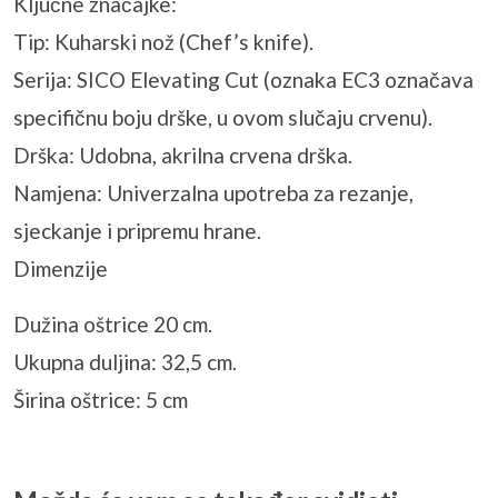
Ključne značajke:
Tip: Kuharski nož (Chef’s knife).
Serija: SICO Elevating Cut (oznaka EC3 označava
specifičnu boju drške, u ovom slučaju crvenu).
Drška: Udobna, akrilna crvena drška.
Namjena: Univerzalna upotreba za rezanje,
sjeckanje i pripremu hrane.
Dimenzije
Dužina oštrice 20 cm.
Ukupna duljina: 32,5 cm.
Širina oštrice: 5 cm