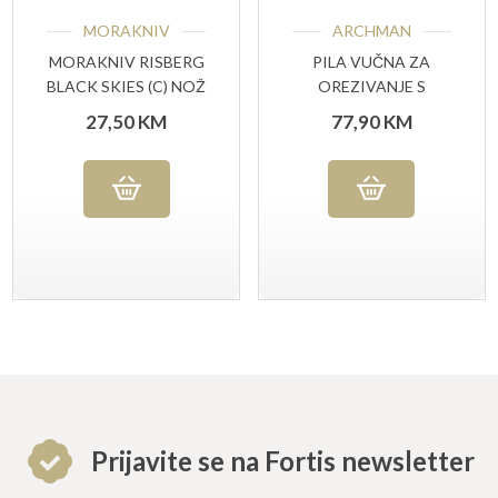
MORAKNIV
ARCHMAN
MORAKNIV RISBERG
PILA VUČNA ZA
BLACK SKIES (C) NOŽ
OREZIVANJE S
ZA VANJSKU
ZAKRIVLJENOM
27,50
KM
77,90
KM
UPOTREBU
OŠTRICOM
Prijavite se na Fortis newsletter