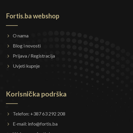
Fortis.ba webshop
O nama
Blog i novosti
Prijava / Registracija
Uvjeti kupnje
Korisnička podrška
Telefon: +387 63 292 208
E-mail:
info@fortis.ba