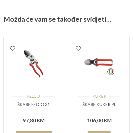
Možda će vam se također svidjeti…
FELCO
KUKER
ŠKARE FELCO 31
ŠKARE KUKER PL
97,80
KM
106,00
KM