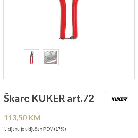
Škare KUKER art.72
113,50
KM
U cijenu je uključen PDV (17%)