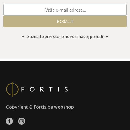
• Saznajte prvi što je novo u našoj ponudi •
Copyright © Fortis.ba webshop