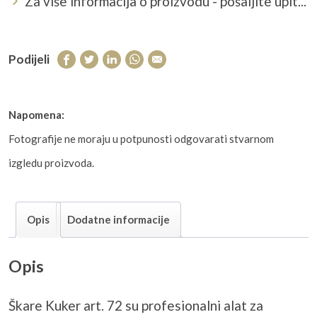
Za više informacija o proizvodu - pošaljite upit...
Podijeli
Napomena:
Fotografije ne moraju u potpunosti odgovarati stvarnom
izgledu proizvoda.
Opis
Dodatne informacije
Opis
Škare
Kuker
art. 72 su profesionalni alat za