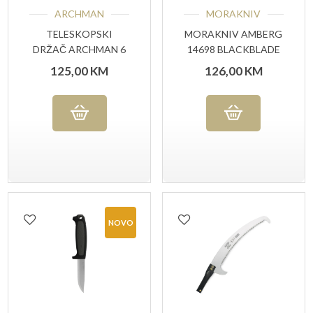
ARCHMAN
MORAKNIV
TELESKOPSKI
MORAKNIV AMBERG
DRŽAČ ARCHMAN 6
14698 BLACKBLADE
M
(C) , NOŽ ZA
125,00
KM
126,00
KM
VANJSKU UPOTREBU
NOVO