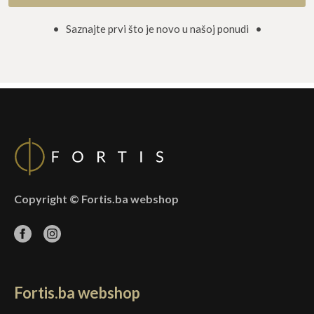
• Saznajte prvi što je novo u našoj ponudi •
Copyright © Fortis.ba webshop
Fortis.ba webshop