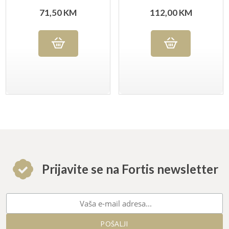
ARCHMAN ART.26H
71,50
KM
112,00
KM
Prijavite se na Fortis newsletter