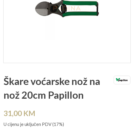
Škare voćarske nož na
nož 20cm Papillon
31,00
KM
U cijenu je uključen PDV (17%)