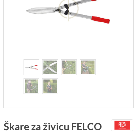
Škare za živicu FELCO