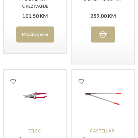
OREZIVANJE
ARCHMAN ART.19T
101,50
KM
259,00
KM
Pročitaj više
FELCO
CASTELLARI