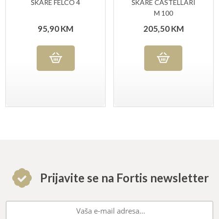
ŠKARE FELCO 4
ŠKARE CASTELLARI
M 100
95,90
KM
205,50
KM
Prijavite se na Fortis newsletter