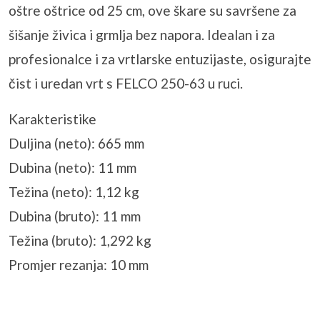
oštre oštrice od 25 cm, ove škare su savršene za
šišanje živica i grmlja bez napora. Idealan i za
profesionalce i za vrtlarske entuzijaste, osigurajte
čist i uredan vrt s FELCO 250-63 u ruci.
Karakteristike
Duljina (neto): 665 mm
Dubina (neto): 11 mm
Težina (neto): 1,12 kg
Dubina (bruto): 11 mm
Težina (bruto): 1,292 kg
Promjer rezanja: 10 mm