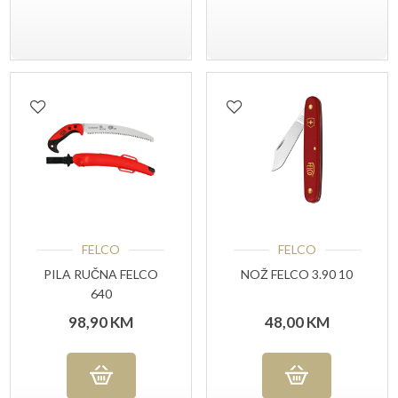
FELCO
FELCO
PILA RUČNA FELCO
NOŽ FELCO 3.90 10
640
98,90
KM
48,00
KM