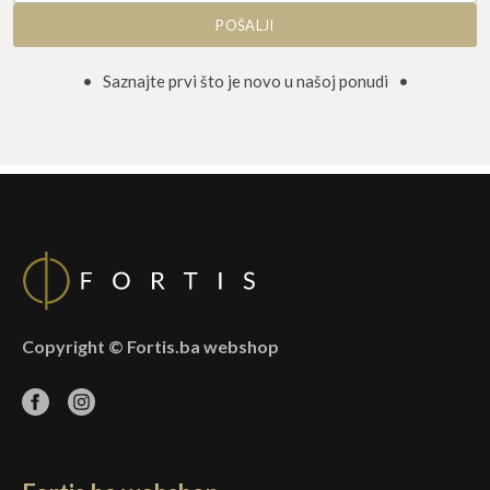
• Saznajte prvi što je novo u našoj ponudi •
Copyright © Fortis.ba webshop