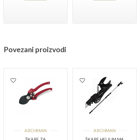
Povezani proizvodi
ARCHMAN
ARCHMAN
ŠKARE ZA
ŠKARE HELIUM M4