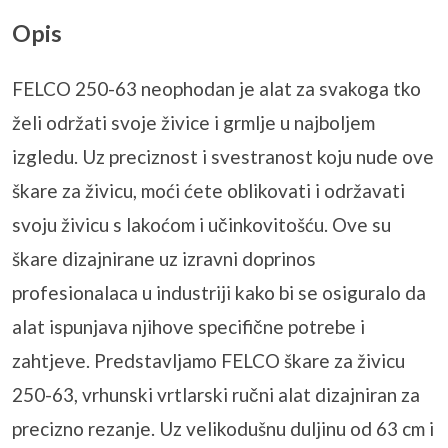
Opis
FELCO 250-63 neophodan je alat za svakoga tko
želi održati svoje živice i grmlje u najboljem
izgledu. Uz preciznost i svestranost koju nude ove
škare za živicu, moći ćete oblikovati i održavati
svoju živicu s lakoćom i učinkovitošću. Ove su
škare dizajnirane uz izravni doprinos
profesionalaca u industriji kako bi se osiguralo da
alat ispunjava njihove specifične potrebe i
zahtjeve. Predstavljamo FELCO škare za živicu
250-63, vrhunski vrtlarski ručni alat dizajniran za
precizno rezanje. Uz velikodušnu duljinu od 63 cm i