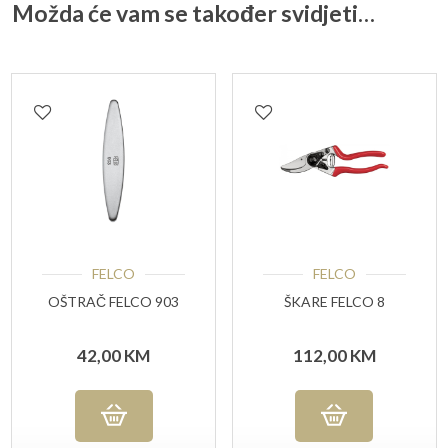
Možda će vam se također svidjeti…
FELCO
FELCO
OŠTRAČ FELCO 903
ŠKARE FELCO 8
42,00
KM
112,00
KM