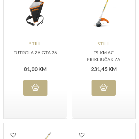
STIHL
STIHL
FUTROLA ZA GTA 26
FS-KM AC
PRIKLJUČAK ZA
KOŠNJU ZA KOMBI
81,00
KM
231,45
KM
SISTEM