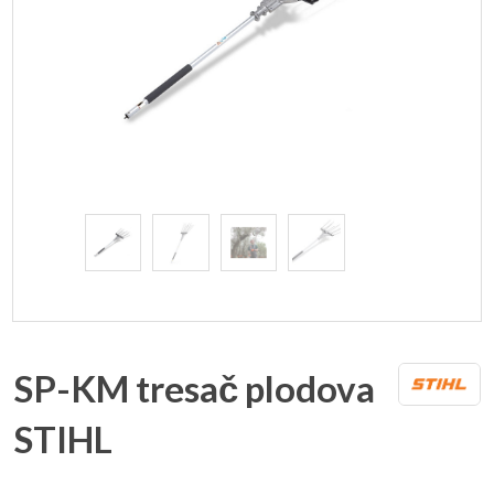
SP-KM tresač plodova
STIHL