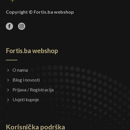
Copyright © Fortis.ba webshop
Fortis.ba webshop
O nama
Blog i novosti
Prijava / Registracija
Uvjeti kupnje
Korisnička podrška