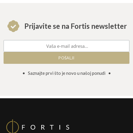
Prijavite se na Fortis newsletter
• Saznajte prvi što je novo u našoj ponudi •