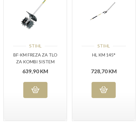
STIHL
STIHL
BF-KM FREZA ZA TLO
HL KM 145°
ZA KOMBI SISTEM
639,90
KM
728,70
KM