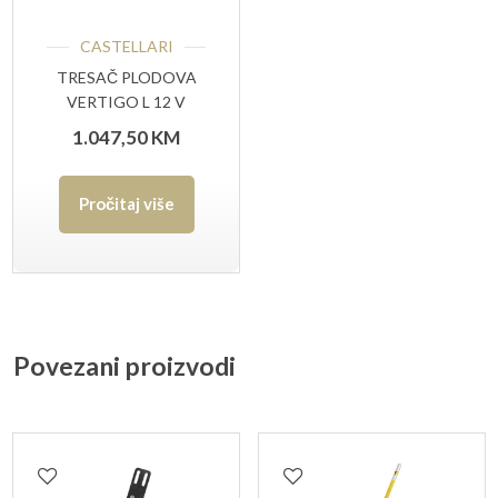
CASTELLARI
TRESAČ PLODOVA
VERTIGO L 12 V
1.047,50
KM
Pročitaj više
Povezani proizvodi