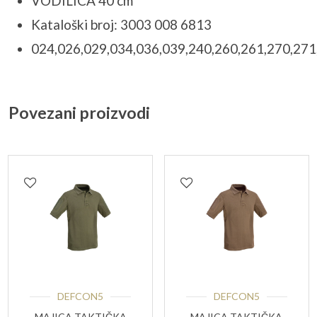
VODILICA 40 cm
Kataloški broj: 3003 008 6813
024,026,029,034,036,039,240,260,261,270,271
Povezani proizvodi
DEFCON5
DEFCON5
MAJICA TAKTIČKA
MAJICA TAKTIČKA