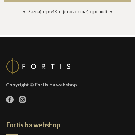
• Saznajte prvi što je novo u našoj ponudi •
Copyright © Fortis.ba webshop
Fortis.ba webshop