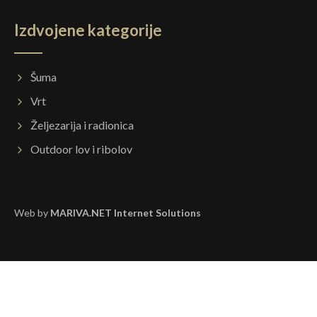
Izdvojene kategorije
Šuma
Vrt
Željezarija i radionica
Outdoor lov i ribolov
Web by
MARIVA.NET Internet Solutions