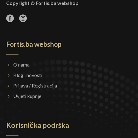
Copyright © Fortis.ba webshop
Fortis.ba webshop
O nama
Blog i novosti
Prijava / Registracija
Uvjeti kupnje
Korisnička podrška