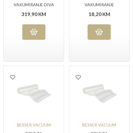
VAKUMIRANJE DIVA
VAKUMIRANJE
RELJEFNE 12X55 CM
319,90
KM
18,20
KM
50 KOM
BESSER VACUUM
BESSER VACUUM