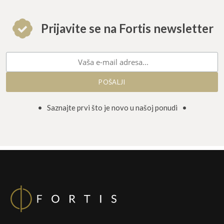
Prijavite se na Fortis newsletter
• Saznajte prvi što je novo u našoj ponudi •