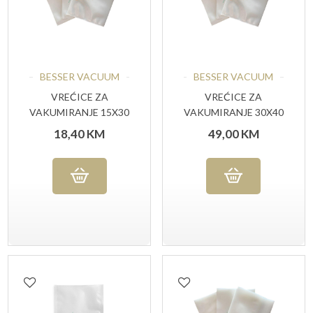
BESSER VACUUM
BESSER VACUUM
VREĆICE ZA
VREĆICE ZA
VAKUMIRANJE 15X30
VAKUMIRANJE 30X40
CM 90MY 100 KOM
CM 90MY 100 KOM
18,40
KM
49,00
KM