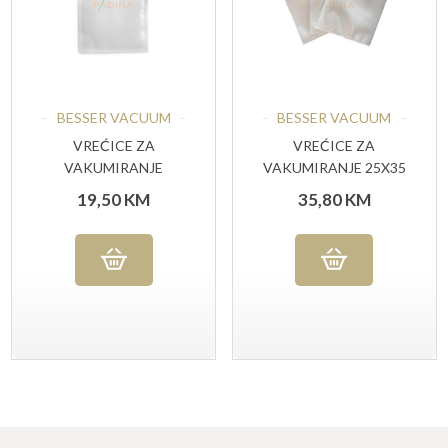
BESSER VACUUM
BESSER VACUUM
VREĆICE ZA
VREĆICE ZA
VAKUMIRANJE
VAKUMIRANJE 25X35
RELJEFNE STANDARD
CM 90MY 100 KOM
19,50
KM
35,80
KM
25X35 CM, 5O KOM