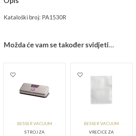
Opis
Kataloški broj: PA1530R
Možda će vam se također svidjeti…
BESSER VACUUM
BESSER VACUUM
STROJ ZA
VREĆICE ZA