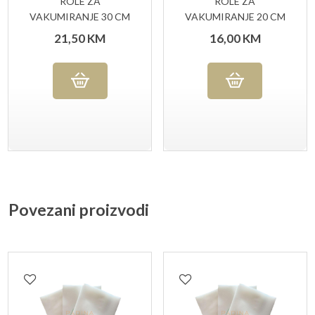
ROLE ZA
ROLE ZA
VAKUMIRANJE 30 CM
VAKUMIRANJE 20 CM
X 6 M (PAK 2/1)
X 6 M (PAK 2/1)
21,50
KM
16,00
KM
Povezani proizvodi