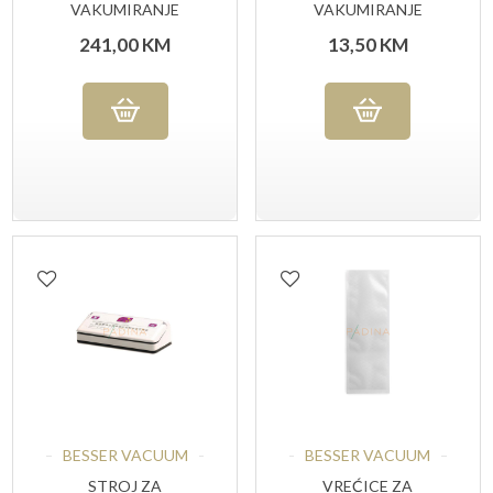
VAKUMIRANJE
VAKUMIRANJE
SILHOUETTE
RELJEFNE STANDARD
241,00
KM
13,50
KM
20X30 CM, 5O KOM
BESSER VACUUM
BESSER VACUUM
STROJ ZA
VREĆICE ZA