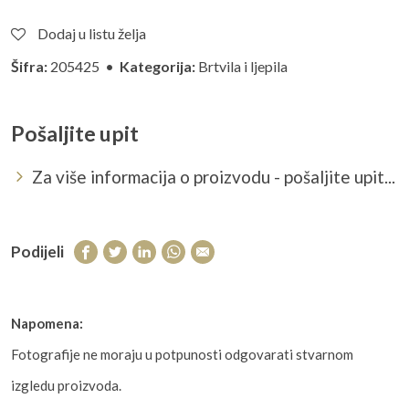
Dodaj u listu želja
Šifra:
205425 •
Kategorija:
Brtvila i ljepila
Pošaljite upit
Za više informacija o proizvodu - pošaljite upit...
Podijeli
Napomena:
Fotografije ne moraju u potpunosti odgovarati stvarnom
izgledu proizvoda.