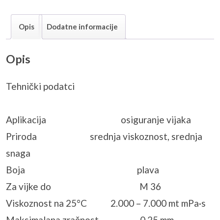
Opis
Dodatne informacije
Opis
Tehnički podatci
Aplikacija osiguranje vijaka
Priroda srednja viskoznost, srednja
snaga
Boja plava
Za vijke do M 36
Viskoznost na 25°C 2.000 – 7.000 mt mPa·s
Maksimalana zračnost 0,25 mm