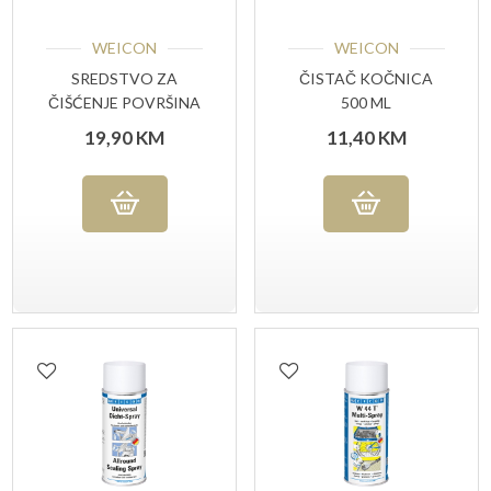
WEICON
WEICON
SREDSTVO ZA
ČISTAČ KOČNICA
ČIŠĆENJE POVRŠINA
500 ML
400 ML
19,90
KM
11,40
KM