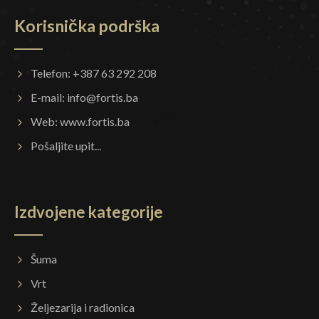
Korisnička podrška
Telefon: +387 63 292 208
E-mail:
info@fortis.ba
Web:
www.fortis.ba
Pošaljite upit...
Izdvojene kategorije
Šuma
Vrt
Željezarija i radionica