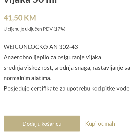
41,50
KM
U cijenu je uključen PDV (17%)
WEICONLOCK® AN 302-43
Anaerobno ljepilo za osiguranje vijaka
srednja viskoznost, srednja snaga, rastavljanje sa
normalnim alatima.
Posjeduje certifikate za upotrebu kod pitke vode
Kupi odmah
Dodaj u košaricu