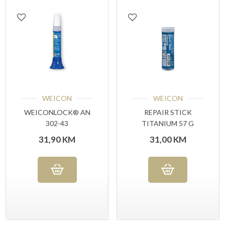
WEICON
WEICON
WEICONLOCK® AN
REPAIR STICK
302-43
TITANIUM 57 G
OSIGURAVANJE
31,90
KM
31,00
KM
VIJAKA 20 ML