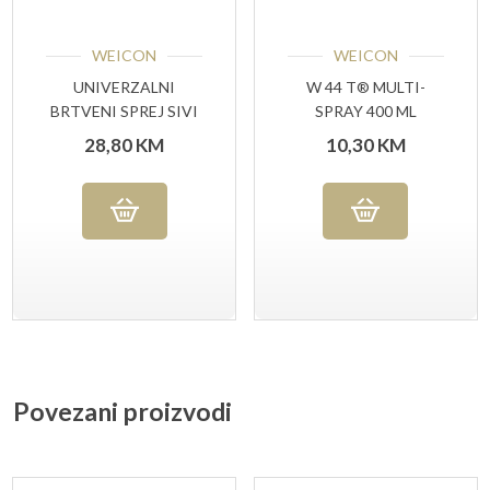
WEICON
WEICON
UNIVERZALNI
W 44 T® MULTI-
BRTVENI SPREJ SIVI
SPRAY 400 ML
400 ML
28,80
KM
10,30
KM
Povezani proizvodi