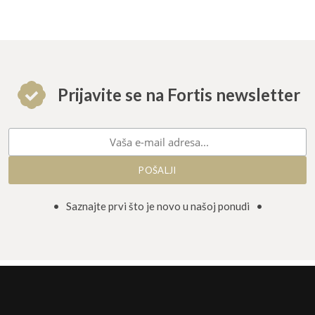
Prijavite se na Fortis newsletter
• Saznajte prvi što je novo u našoj ponudi •