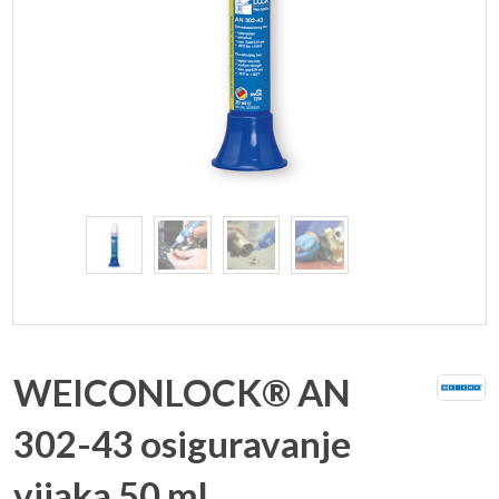
WEICONLOCK® AN
302-43 osiguravanje
vijaka 50 ml