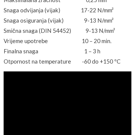
Snaga odvijanja (vijak) 17-22 N/mm²
Snaga osiguranja (vijak) 9-13 N/mm²
Smična snaga (DIN 54452) 9-13 N/mm²
Vrijeme upotrebe 10 – 20 min.
Finalna snaga 1 – 3 h
Otpornost na temperature -60 do +150 °C