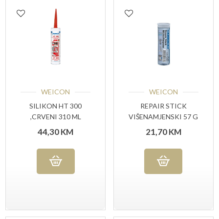
WEICON
WEICON
SILIKON HT 300
REPAIR STICK
,CRVENI 310 ML
VIŠENAMJENSKI 57 G
44,30
KM
21,70
KM