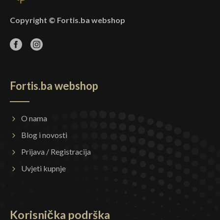
Copyright © Fortis.ba webshop
Fortis.ba webshop
O nama
Blog i novosti
Prijava / Registracija
Uvjeti kupnje
Korisnička podrška