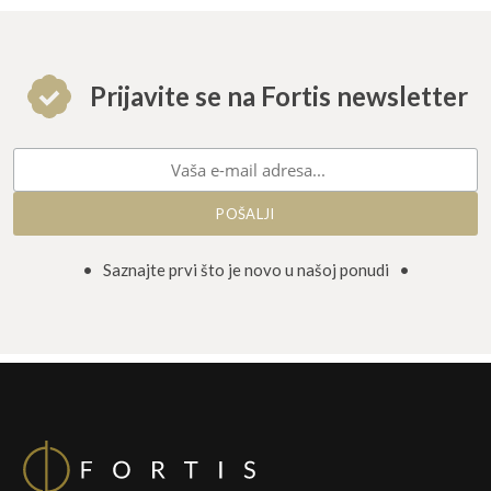
Prijavite se na Fortis newsletter
• Saznajte prvi što je novo u našoj ponudi •