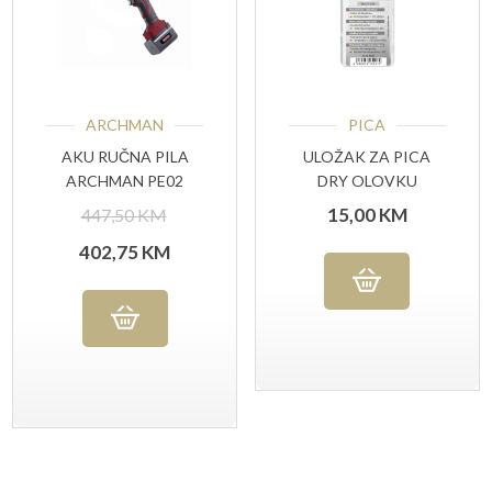
ARCHMAN
PICA
AKU RUČNA PILA
ULOŽAK ZA PICA
ARCHMAN PE02
DRY OLOVKU
(RAZNE BOJE)
Izvorna
15,00
KM
447,50
KM
cijena
Trenutna
402,75
KM
bila
cijena
je:
je:
447,50 KM.
402,75 KM.