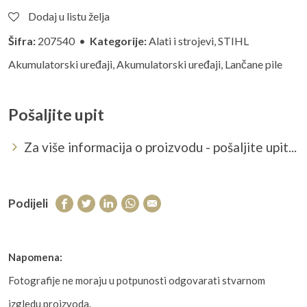
Dodaj u listu želja
Šifra:
207540 •
Kategorije:
Alati i strojevi
,
STIHL
Akumulatorski uređaji
,
Akumulatorski uređaji
,
Lančane pile
Pošaljite upit
Za više informacija o proizvodu - pošaljite upit...
Podijeli
Napomena:
Fotografije ne moraju u potpunosti odgovarati stvarnom
izgledu proizvoda.