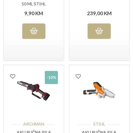
50 ML STIHL
9,90
KM
239,00
KM
-10%
ARCHMAN
STIHL
AKU RUČNA PILA
AKU RUČNA PILA