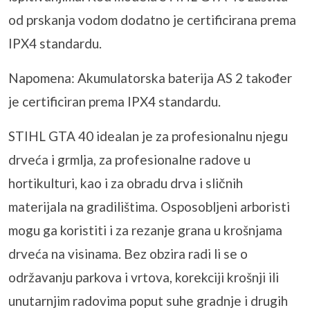
od prskanja vodom dodatno je certificirana prema
IPX4 standardu.
Napomena: Akumulatorska baterija AS 2 također
je certificiran prema IPX4 standardu.
STIHL GTA 40 idealan je za profesionalnu njegu
drveća i grmlja, za profesionalne radove u
hortikulturi, kao i za obradu drva i sličnih
materijala na gradilištima. Osposobljeni
arboristi
mogu ga koristiti i za rezanje grana u krošnjama
drveća na visinama. Bez obzira radi li se o
održavanju parkova i vrtova, korekciji krošnji ili
unutarnjim radovima poput suhe gradnje i drugih