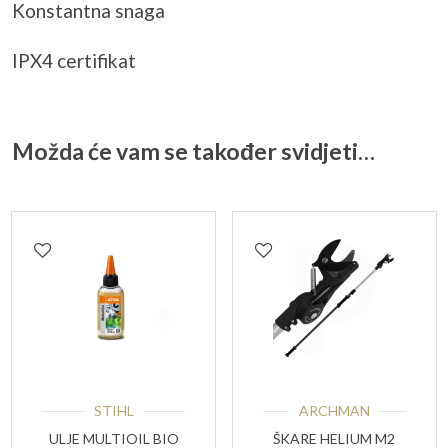
Konstantna snaga
IPX4 certifikat
Možda će vam se također svidjeti…
STIHL
ARCHMAN
ULJE MULTIOIL BIO
ŠKARE HELIUM M2