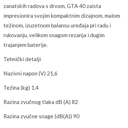
zanatskih radova s drvom, GTA 40 zaista
impresionira svojim kompaktnim dizajnom, malom
težinom, izuzetnom balansu uređaja pri radu i
rukovanju, velikom snagom rezanja i dugim
trajanjem baterije.
Tehnički detalji
Nazivni napon (V) 21,6
Težina (kg) 1,4
Razina zvučnog tlaka dB (A) 82
Razina zvučne snage (dB(A)) 90