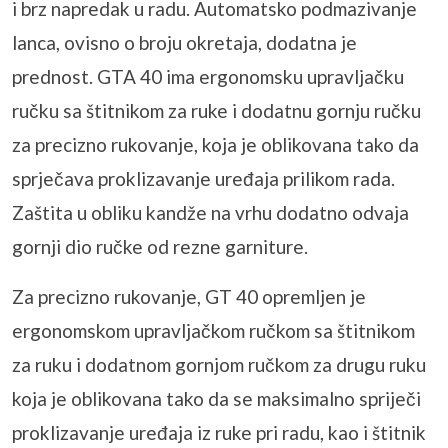
i brz napredak u radu. Automatsko podmazivanje
lanca, ovisno o broju okretaja, dodatna je
prednost. GTA 40 ima ergonomsku upravljačku
ručku sa štitnikom za ruke i dodatnu gornju ručku
za precizno rukovanje, koja je oblikovana tako da
sprječava proklizavanje uređaja prilikom rada.
Zaštita u obliku kandže na vrhu dodatno odvaja
gornji dio ručke od rezne garniture.
Za precizno rukovanje, GT 40 opremljen je
ergonomskom upravljačkom ručkom sa štitnikom
za ruku i dodatnom gornjom ručkom za drugu ruku
koja je oblikovana tako da se maksimalno spriječi
proklizavanje uređaja iz ruke pri radu, kao i štitnik