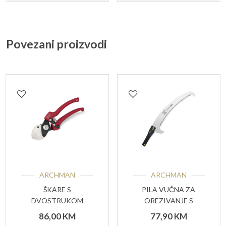
Povezani proizvodi
ARCHMAN
ARCHMAN
ŠKARE S
PILA VUČNA ZA
DVOSTRUKOM
OREZIVANJE S
OŠTRICOM ART.19
ZAKRIVLJENOM
86,00
KM
77,90
KM
OŠTRICOM