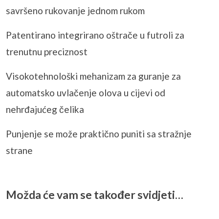
savršeno rukovanje jednom rukom
Patentirano integrirano oštrače u futroli za
trenutnu preciznost
Visokotehnološki mehanizam za guranje za
automatsko uvlačenje olova u cijevi od
nehrđajućeg čelika
Punjenje se može praktično puniti sa stražnje
strane
Možda će vam se također svidjeti…