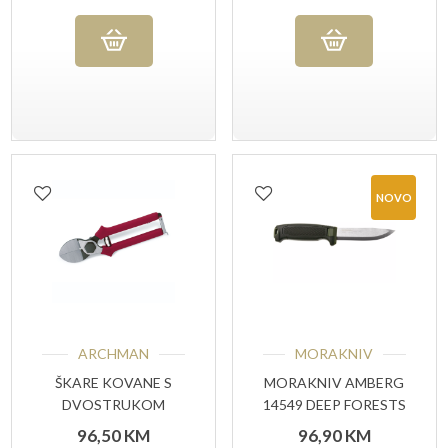
NOVO
ARCHMAN
MORAKNIV
ŠKARE KOVANE S
MORAKNIV AMBERG
DVOSTRUKOM
14549 DEEP FORESTS
OŠTRICOM ART.17
, NOŽ ZA VANJSKU
96,50
KM
96,90
KM