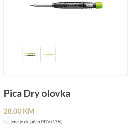
Pica Dry olovka
28,00
KM
U cijenu je uključen PDV (17%)