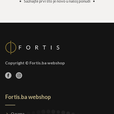
• Saznajte prvi što je novo u našoj ponudi •
Copyright © Fortis.ba webshop
Fortis.ba webshop
O nama