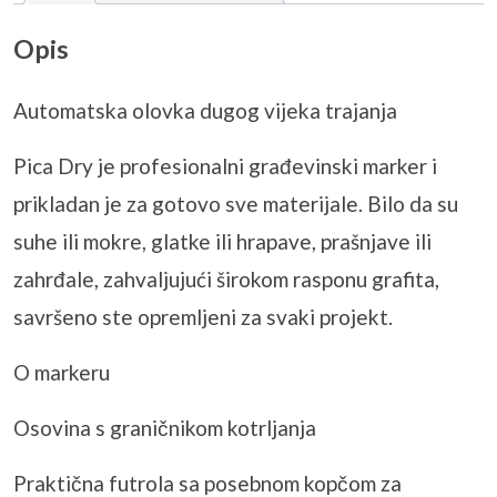
Opis
Automatska olovka dugog vijeka trajanja
Pica Dry je profesionalni gra
đevinski marker i
prikladan je za gotovo sve materijale. Bilo da su
suhe ili mokre, glatke ili hrapave, prašnjave ili
zahrđale, zahvaljujući širokom rasponu grafita,
savršeno ste opremljeni za svaki projekt.
O markeru
Osovina s graničnikom kotrljanja
Praktična futrola sa posebnom kopčom za