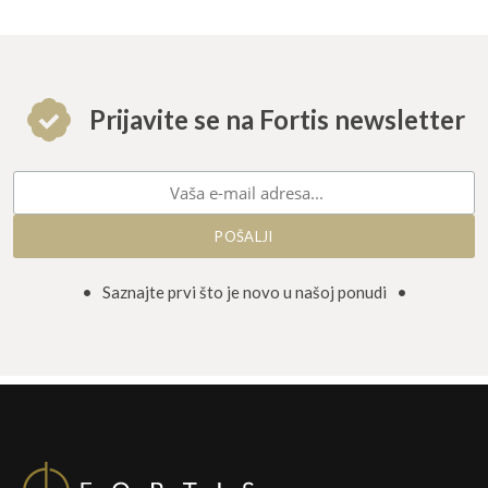
Prijavite se na Fortis newsletter
• Saznajte prvi što je novo u našoj ponudi •