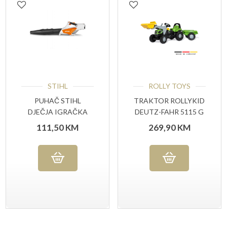
STIHL
ROLLY TOYS
PUHAČ STIHL
TRAKTOR ROLLYKID
DJEČJA IGRAČKA
DEUTZ-FAHR 5115 G
TB
111,50
KM
269,90
KM