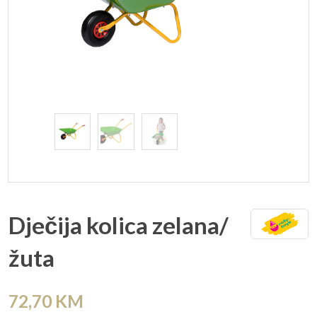
Dječija kolica zelana/
žuta
72,70
KM