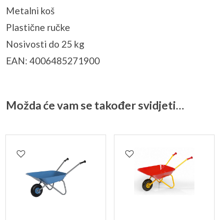
Metalni koš
Plastične ručke
Nosivosti do 25 kg
EAN: 4006485271900
Možda će vam se također svidjeti…